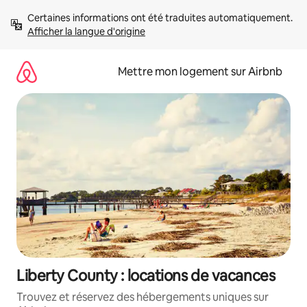
Aller
Certaines informations ont été traduites automatiquement. 
directement
Afficher la langue d'origine
au
contenu
Mettre mon logement sur Airbnb
Liberty County : locations de vacances
Trouvez et réservez des hébergements uniques sur