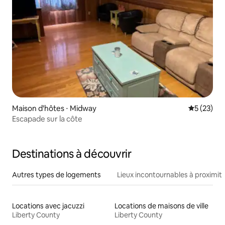
Maison d'hôtes ⋅ Midway
Évaluation
5 (23)
Escapade sur la côte
Destinations à découvrir
Autres types de logements
Lieux incontournables à proximit
Locations avec jacuzzi
Locations de maisons de ville
Liberty County
Liberty County