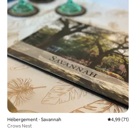
Hébergement ⋅ Savannah
Évaluation mo
4,99 (71)
Crows Nest