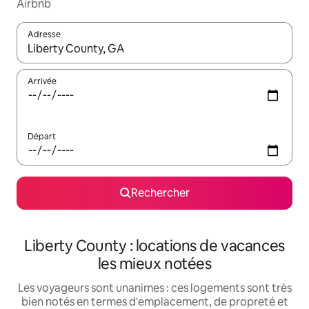
Airbnb
Adresse
Lorsque les résultats s'affichent, utilisez les flèches vers le hau
Arrivée
Départ
Rechercher
Liberty County : locations de vacances
les mieux notées
Les voyageurs sont unanimes : ces logements sont très
bien notés en termes d'emplacement, de propreté et