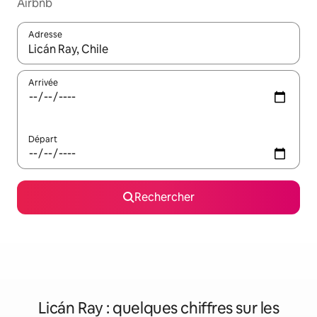
Airbnb
Adresse
Lorsque les résultats s'affichent, utilisez les flèches vers le hau
Arrivée
Départ
Rechercher
Licán Ray : quelques chiffres sur les