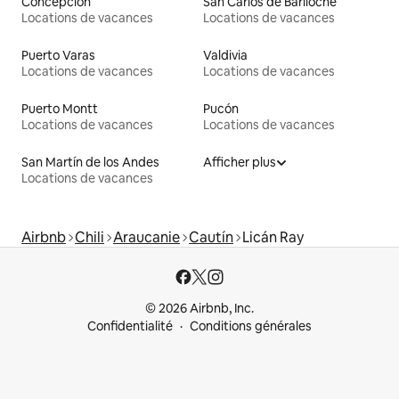
Concepción
San Carlos de Bariloche
Locations de vacances
Locations de vacances
Puerto Varas
Valdivia
Locations de vacances
Locations de vacances
Puerto Montt
Pucón
Locations de vacances
Locations de vacances
San Martín de los Andes
Afficher plus
Locations de vacances
Airbnb
Chili
Araucanie
Cautín
Licán Ray
© 2026 Airbnb, Inc.
Confidentialité
Conditions générales