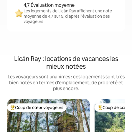
4,7 Évaluation moyenne
Les logements de Licán Ray affichent une note
moyenne de 4,7 sur 5, d'après l'évaluation des
voyageurs
Licán Ray : locations de vacances les
mieux notées
Les voyageurs sont unanimes : ces logements sont très
bien notés en termes d'emplacement, de propreté et
plus encore.
Coup de cœur voyageurs
Coup de cœur 
Coups de cœur voyageurs les plus appréciés
Coups de cœur vo