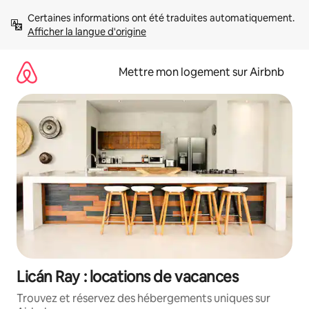
Aller
Certaines informations ont été traduites automatiquement. 
directement
Afficher la langue d'origine
au
contenu
Mettre mon logement sur Airbnb
Licán Ray : locations de vacances
Trouvez et réservez des hébergements uniques sur