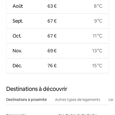
Août
63 €
8 °C
Sept.
67 €
9 °C
Oct.
67 €
11 °C
Nov.
69 €
13 °C
Déc.
76 €
15 °C
Destinations à découvrir
Destinations à proximité
Autres types de logements
Lie