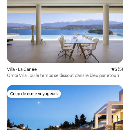
Villa ⋅ La Canée
Évaluatio
5 (5)
Omoi Villa : où le temps se dissout dans le bleu par etouri
Coup de cœur voyageurs
Coup de cœur voyageurs