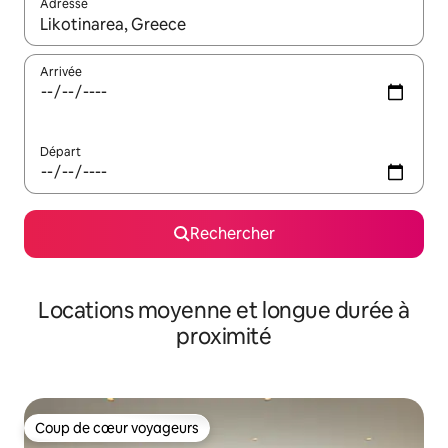
Adresse
Lorsque les résultats s'affichent, utilisez les flèches vers le hau
Arrivée
Départ
Rechercher
Locations moyenne et longue durée à
proximité
Coup de cœur voyageurs
Coup de cœur voyageurs