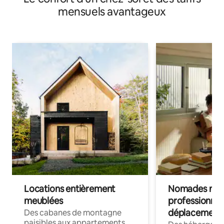
mensuels avantageux
Locations entièrement
Nomades num
meublées
professionnel
déplacement
Des cabanes de montagne
paisibles aux appartements