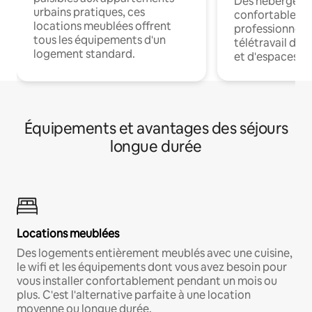
Des hébergem
urbains pratiques, ces
confortables p
locations meublées offrent
professionnels
tous les équipements d'un
télétravail dis
logement standard.
et d'espaces de
Équipements et avantages des séjours
longue durée
Locations meublées
Des logements entièrement meublés avec une cuisine,
le wifi et les équipements dont vous avez besoin pour
vous installer confortablement pendant un mois ou
plus. C'est l'alternative parfaite à une location
moyenne ou longue durée.