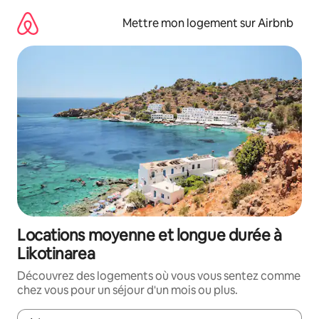
Aller
directement
Mettre mon logement sur Airbnb
au
contenu
Locations moyenne et longue durée à
Likotinarea
Découvrez des logements où vous vous sentez comme
chez vous pour un séjour d'un mois ou plus.