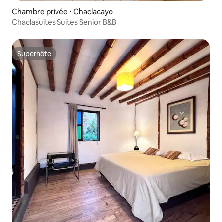
Chambre privée ⋅ Chaclacayo
Chaclasuites Suites Senior B&B
Superhôte
Superhôte