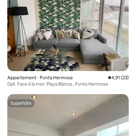
Appartement ⋅ Punta Hermosa
Évaluation mo
4,91 (23)
Dpt. Face à la mer. Playa Blanca , Punta Hermosa
Superhôte
Superhôte