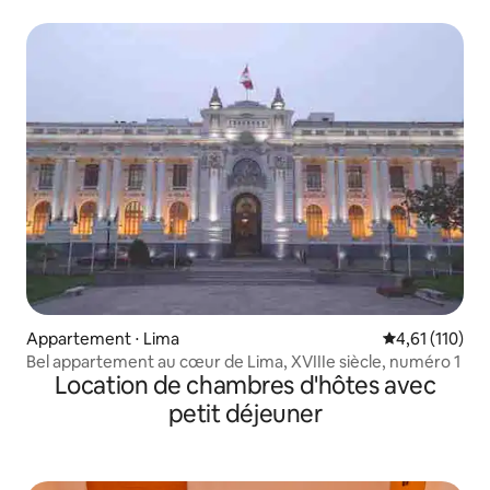
Appartement ⋅ Lima
Évaluation moy
4,61 (110)
Bel appartement au cœur de Lima, XVIIIe siècle, numéro 1
Location de chambres d'hôtes avec
petit déjeuner