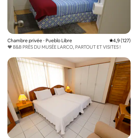
Chambre privée ⋅ Pueblo Libre
Évaluation mo
4,9 (127)
❤️ B&B PRÈS DU MUSÉE LARCO, PARTOUT ET VISITES !