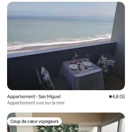
Appartement ⋅ San Miguel
Évaluation 
4,6 (5)
Appartement vue sur la mer
Coup de cœur voyageurs
Coup de cœur voyageurs