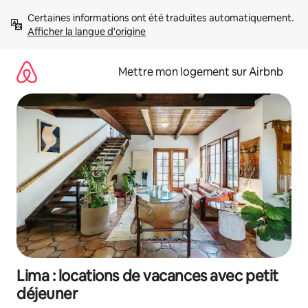
Aller
Certaines informations ont été traduites automatiquement. 
directement
Afficher la langue d'origine
au
contenu
Mettre mon logement sur Airbnb
Lima : locations de vacances avec petit
déjeuner