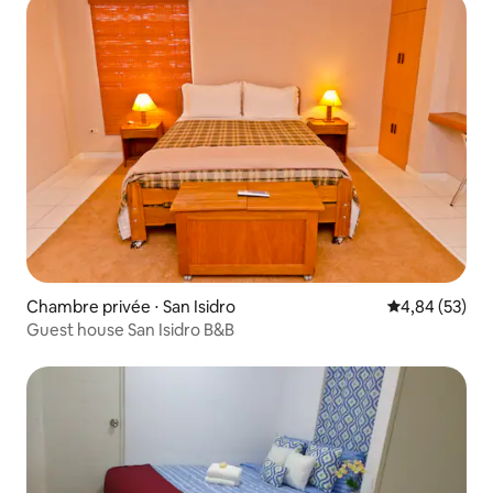
Chambre privée ⋅ San Isidro
Évaluation mo
4,84 (53)
Guest house San Isidro B&B