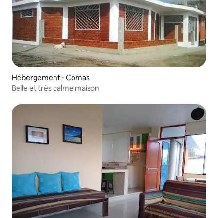
Hébergement ⋅ Comas
Belle et très calme maison