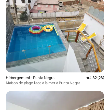
Hébergement ⋅ Punta Negra
Évaluation mo
4,82 (28)
Maison de plage face à la mer à Punta Negra