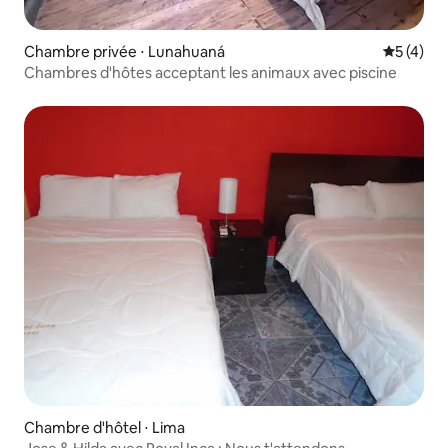
Chambre privée ⋅ Lunahuaná
Évaluatio
5 (4)
Chambres d'hôtes acceptant les animaux avec piscine
Chambre d'hôtel ⋅ Lima