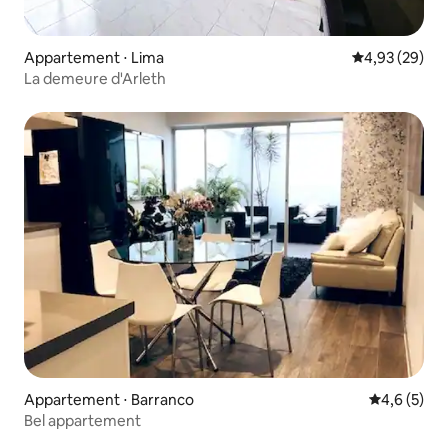
Appartement ⋅ Lima
Évaluation mo
4,93 (29)
La demeure d'Arleth
Appartement ⋅ Barranco
Évaluation 
4,6 (5)
Bel appartement