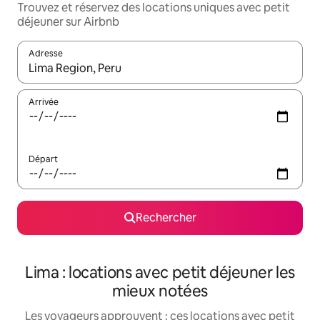
Trouvez et réservez des locations uniques avec petit
déjeuner sur Airbnb
Adresse
Lorsque les résultats s'affichent, utilisez les flèches vers le hau
Arrivée
Départ
Rechercher
Lima : locations avec petit déjeuner les
mieux notées
Les voyageurs approuvent : ces locations avec petit