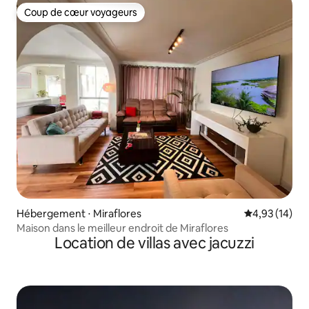
Coup de cœur voyageurs
Coup de cœur voyageurs
Hébergement ⋅ Miraflores
Évaluation mo
4,93 (14)
Maison dans le meilleur endroit de Miraflores
Location de villas avec jacuzzi