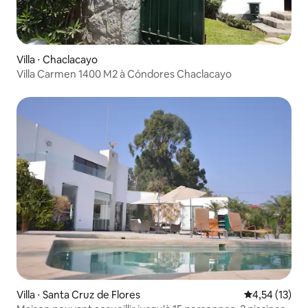
Villa ⋅ Chaclacayo
Villa Carmen 1400 M2 à Cóndores Chaclacayo
Villa ⋅ Santa Cruz de Flores
Évaluation mo
4,54 (13)