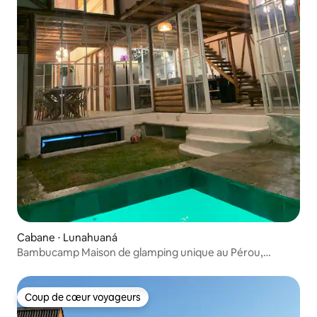
Cabane ⋅ Lunahuaná
Bambucamp Maison de glamping unique au Pérou,
exclusive
Coup de cœur voyageurs
Coup de cœur voyageurs