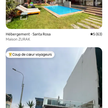
Hébergement ⋅ Santa Rosa
Évaluation
5 (63)
Maison ZURAK
Coup de cœur voyageurs
Coups de cœur voyageurs les plus appréciés