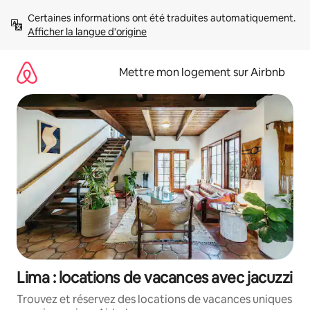
Aller
Certaines informations ont été traduites automatiquement. 
directement
Afficher la langue d'origine
au
contenu
Mettre mon logement sur Airbnb
Lima : locations de vacances avec jacuzzi
Trouvez et réservez des locations de vacances uniques