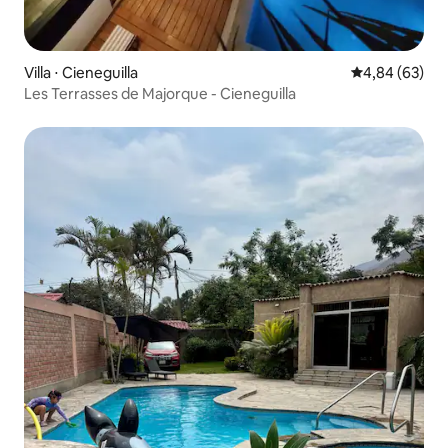
Villa ⋅ Cieneguilla
Évaluation mo
4,84 (63)
Les Terrasses de Majorque - Cieneguilla