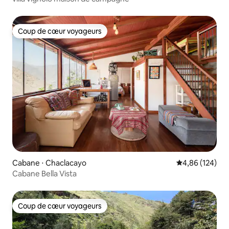
Coup de cœur voyageurs
Coup de cœur voyageurs
Cabane ⋅ Chaclacayo
Évaluation moy
4,86 (124)
Cabane Bella Vista
Coup de cœur voyageurs
Coup de cœur voyageurs