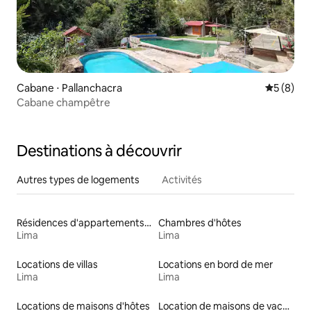
Cabane ⋅ Pallanchacra
Évaluatio
5 (8)
Cabane champêtre
Destinations à découvrir
Autres types de logements
Activités
Résidences d'appartements en location
Chambres d'hôtes
Lima
Lima
Locations de villas
Locations en bord de mer
Lima
Lima
Locations de maisons d'hôtes
Location de maisons de vacances