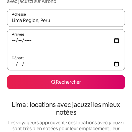
avec jacuzzi sur Airbnb
Adresse
Lorsque les résultats s'affichent, utilisez les flèches vers le hau
Arrivée
Départ
Rechercher
Lima : locations avec jacuzzi les mieux
notées
Les voyageurs approuvent : ces locations avec jacuzzi
sont très bien notées pour leur emplacement, leur