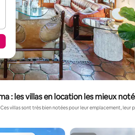
ma : les villas en location les mieux not
Ces villas sont très bien notées pour leur emplacement, leur p