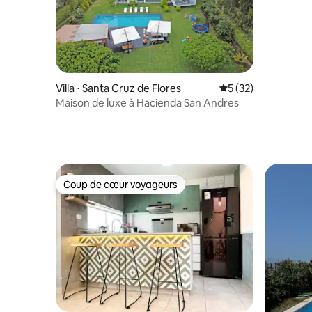
Villa ⋅ Santa Cruz de Flores
Évaluation moyenne
5 (32)
Maison de luxe à Hacienda San Andres
Coup de cœur voyageurs
Coup de cœur voyageurs