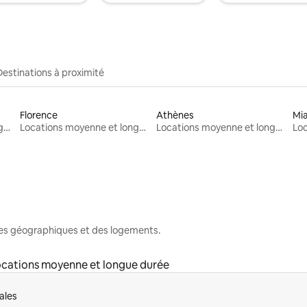
Destinations à proximité
Florence
Athènes
Mi
Locations moyenne et longue durée
Locations moyenne et longue durée
Locations moyenne et longue durée
nes géographiques et des logements.
cations moyenne et longue durée
ales