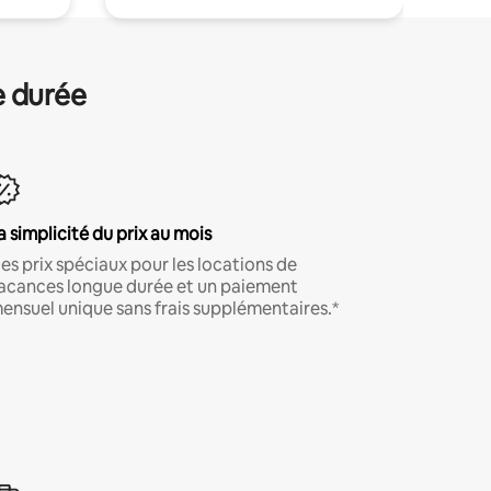
e durée
a simplicité du prix au mois
es prix spéciaux pour les locations de
acances longue durée et un paiement
ensuel unique sans frais supplémentaires.*