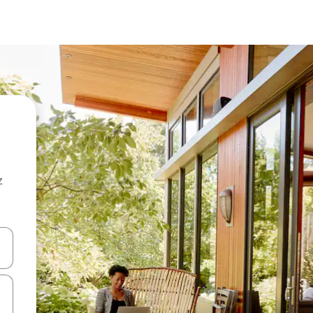
z
hes vers le haut et vers le bas pour les parcourir ou en appuyant et en fai