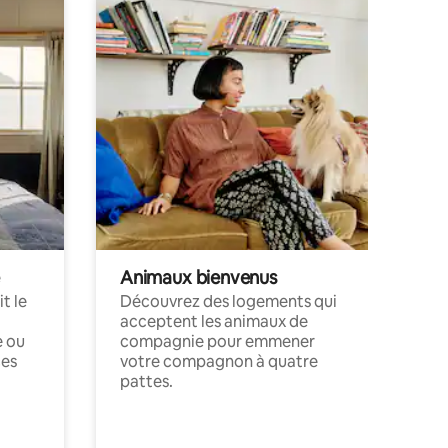
Animaux bienvenus
t le
Découvrez des logements qui
acceptent les animaux de
e ou
compagnie pour emmener
ces
votre compagnon à quatre
pattes.
.