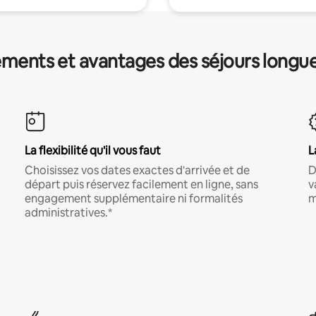
ments et avantages des séjours longu
La flexibilité qu'il vous faut
L
Choisissez vos dates exactes d'arrivée et de
D
départ puis réservez facilement en ligne, sans
v
engagement supplémentaire ni formalités
m
administratives.*