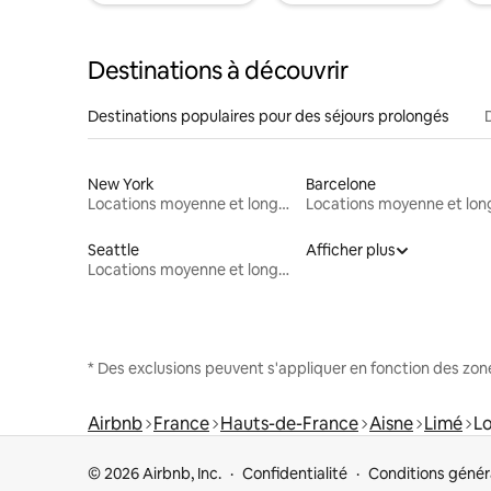
Destinations à découvrir
Destinations populaires pour des séjours prolongés
New York
Barcelone
Locations moyenne et longue durée
Seattle
Afficher plus
Locations moyenne et longue durée
* Des exclusions peuvent s'appliquer en fonction des zo
Airbnb
France
Hauts-de-France
Aisne
Limé
Lo
© 2026 Airbnb, Inc.
Confidentialité
Conditions génér