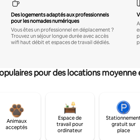
Des logements adaptés aux professionnels
V
pour les nomades numériques
A
Vous êtes un professionnel en déplacement ?
e
Trouvez un séjour longue durée avec accès
p
wifi haut débit et espaces de travail dédiés.
p
pulaires pour des locations moyenne 
Espace de
Stationnemen
Animaux
travail pour
gratuit sur
acceptés
ordinateur
place