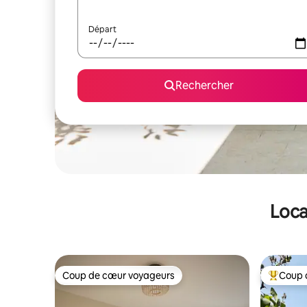
Départ
Rechercher
Loca
Coup de cœur voyageurs
Coup 
Coup de cœur voyageurs
Coups de