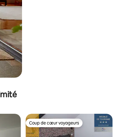
imité
Coup de cœur voyageurs
lus appréciés
Coup de cœur voyageurs