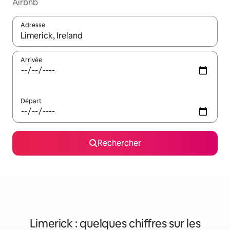
Airbnb
Adresse
Lorsque les résultats s'affichent, utilisez les flèches vers le hau
Arrivée
Départ
Rechercher
Limerick : quelques chiffres sur les