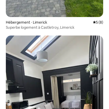
Hébergement ⋅ Limerick
Évaluatio
5 (8)
Superbe logement à Castletroy, Limerick