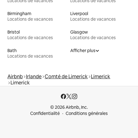
Locations de vacances
Locations de vacances
Birmingham
Liverpool
Locations de vacances
Locations de vacances
Bristol
Glasgow
Locations de vacances
Locations de vacances
Bath
Afficher plus
Locations de vacances
Airbnb
Irlande
Comté de Limerick
Limerick
Limerick
© 2026 Airbnb, Inc.
Confidentialité
Conditions générales