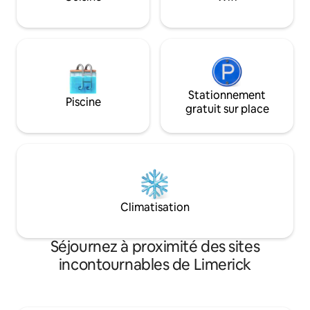
depuis octobre 2025, remise en ligne en
vertu des nouvelles règles
gouvernementales.
Stationnement
Piscine
gratuit sur place
Climatisation
Séjournez à proximité des sites
incontournables de Limerick