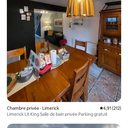
Chambre privée ⋅ Limerick
Évaluation moy
4,91 (212)
Limerick Lit King Salle de bain privée Parking gratuit