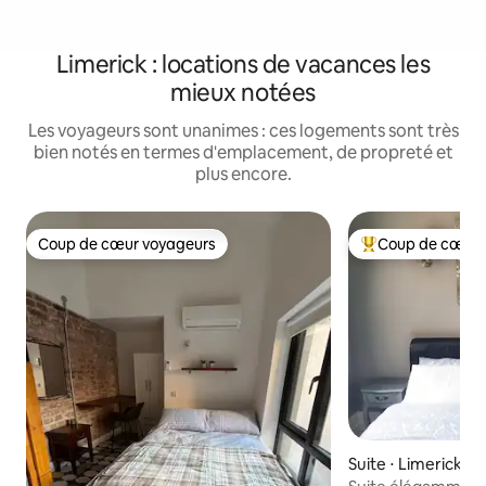
Limerick : locations de vacances les
mieux notées
Les voyageurs sont unanimes : ces logements sont très
bien notés en termes d'emplacement, de propreté et
plus encore.
Coup de cœur voyageurs
Coup de cœur 
Coup de cœur voyageurs
Coups de cœur vo
Suite ⋅ Limerick