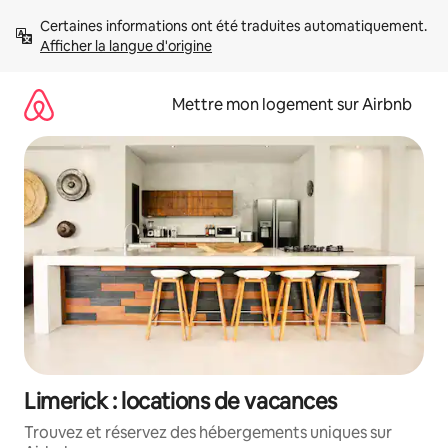
Aller
Certaines informations ont été traduites automatiquement. 
directement
Afficher la langue d'origine
au
contenu
Mettre mon logement sur Airbnb
Limerick : locations de vacances
Trouvez et réservez des hébergements uniques sur