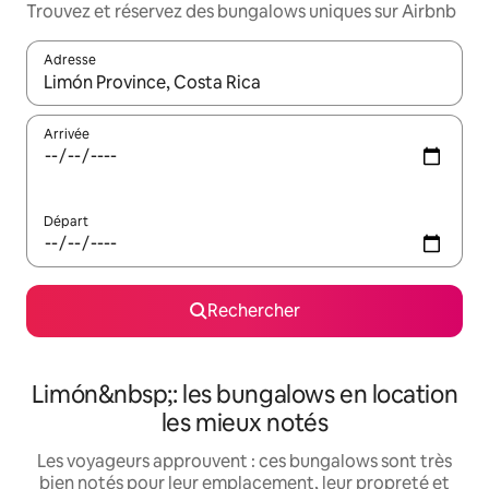
Trouvez et réservez des bungalows uniques sur Airbnb
Adresse
Lorsque les résultats s'affichent, utilisez les flèches vers le hau
Arrivée
Départ
Rechercher
Limón&nbsp;: les bungalows en location
les mieux notés
Les voyageurs approuvent : ces bungalows sont très
bien notés pour leur emplacement, leur propreté et