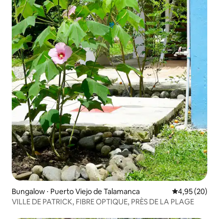
Bungalow ⋅ Puerto Viejo de Talamanca
Évaluation mo
4,95 (20)
VILLE DE PATRICK, FIBRE OPTIQUE, PRÈS DE LA PLAGE