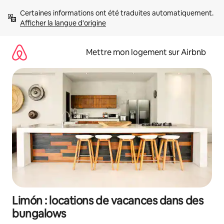
Aller
Certaines informations ont été traduites automatiquement. 
directement
Afficher la langue d'origine
au
contenu
Mettre mon logement sur Airbnb
Limón : locations de vacances dans des
bungalows