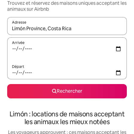
Trouvez et réservez des maisons uniques acceptant les
animaux sur Airbnb
Adresse
Lorsque les résultats s'affichent, utilisez les flèches vers le hau
Arrivée
Départ
Rechercher
Limón : locations de maisons acceptant
les animaux les mieux notées
Les voyageurs approuvent : ces maisons acceptant les