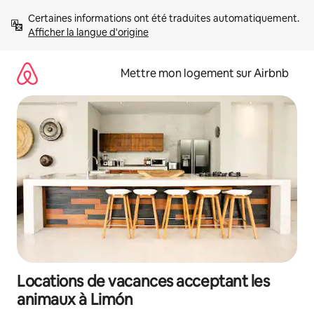
Aller
Certaines informations ont été traduites automatiquement. 
directement
Afficher la langue d'origine
au
contenu
Mettre mon logement sur Airbnb
Locations de vacances acceptant les
animaux à Limón