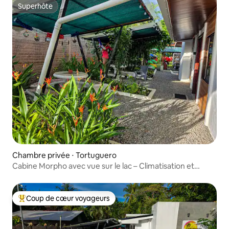
Superhôte
Superhôte
Chambre privée ⋅ Tortuguero
Cabine Morpho avec vue sur le lac – Climatisation et
terrasse
Coup de cœur voyageurs
Coups de cœur voyageurs les plus appréciés