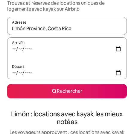
Trouvez et réservez des locations uniques de
logements avec kayak sur Airbnb
Adresse
Lorsque les résultats s'affichent, utilisez les flèches vers le hau
Arrivée
Départ
Rechercher
Limón : locations avec kayak les mieux
notées
Les voyageurs approuvent : ces locations avec kayak