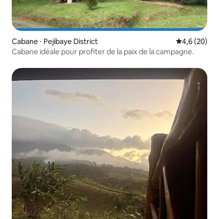
Cabane ⋅ Pejibaye District
Évaluation m
4,6 (20)
Cabane idéale pour profiter de la paix de la campagne.