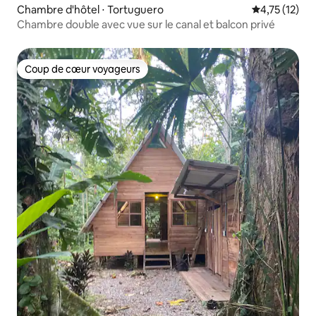
Chambre d'hôtel ⋅ Tortuguero
Évaluation mo
4,75 (12)
Chambre double avec vue sur le canal et balcon privé
Coup de cœur voyageurs
Coup de cœur voyageurs