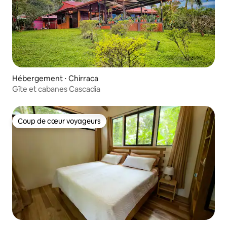
Hébergement ⋅ Chirraca
Gîte et cabanes Cascadia
Coup de cœur voyageurs
Coup de cœur voyageurs