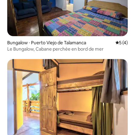
Bungalow ⋅ Puerto Viejo de Talamanca
Évaluatio
5 (4)
Le Bungalow, Cabane perchée en bord de mer