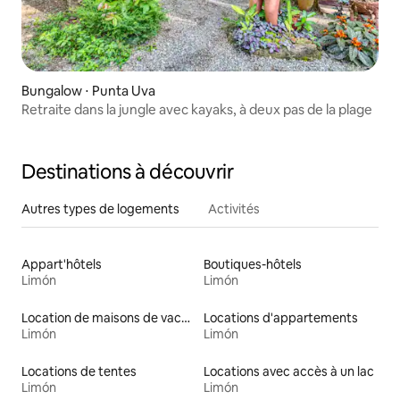
Bungalow ⋅ Punta Uva
Retraite dans la jungle avec kayaks, à deux pas de la plage
Destinations à découvrir
Autres types de logements
Activités
Appart'hôtels
Boutiques-hôtels
Limón
Limón
Location de maisons de vacances
Locations d'appartements
Limón
Limón
Locations de tentes
Locations avec accès à un lac
Limón
Limón