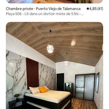
Chambre privée ⋅ Puerto Viejo de Talamanca
Évaluation mo
4,85 (41)
Playa 506 - Lit dans un dortoir mixte de 5 lits -
Climatisation - SB