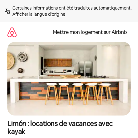
Aller
Certaines informations ont été traduites automatiquement. 
directement
Afficher la langue d'origine
au
contenu
Mettre mon logement sur Airbnb
Limón : locations de vacances avec
kayak