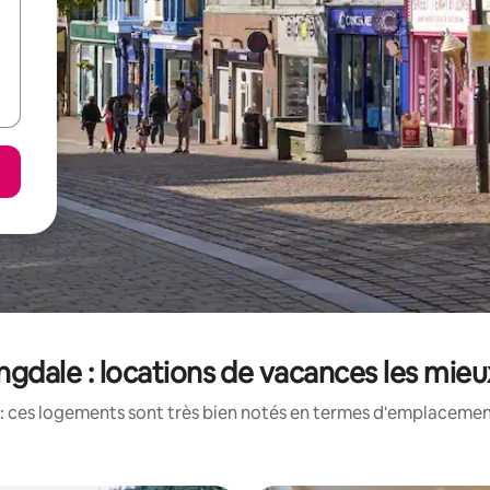
angdale : locations de vacances les mie
: ces logements sont très bien notés en termes d'emplacement