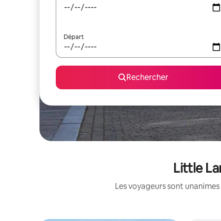
Départ
Rechercher
Little L
Les voyageurs sont unanimes 