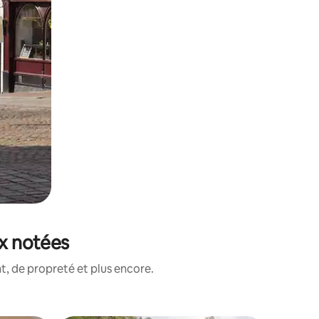
ux notées
, de propreté et plus encore.