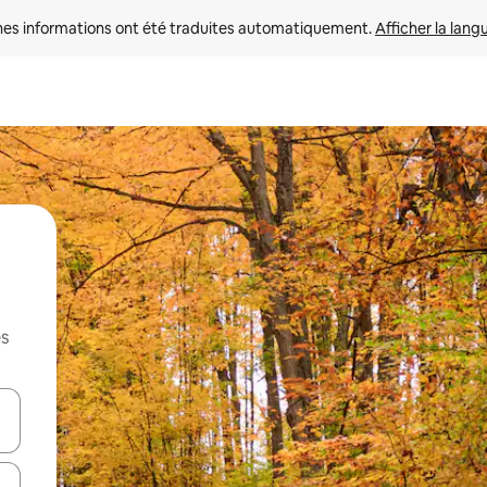
nes informations ont été traduites automatiquement. 
Afficher la lang
es
hes vers le haut et vers le bas pour les parcourir ou en appuyant et en fai