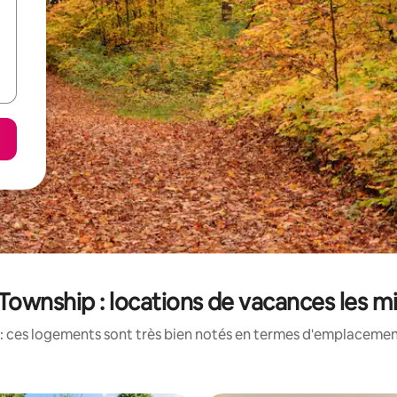
 Township : locations de vacances les m
: ces logements sont très bien notés en termes d'emplacement