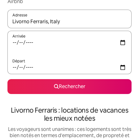
Airbnb
Adresse
Lorsque les résultats s'affichent, utilisez les flèches vers le hau
Arrivée
Départ
Rechercher
Livorno Ferraris : locations de vacances
les mieux notées
Les voyageurs sont unanimes : ces logements sont très
bien notés en termes d'emplacement, de propreté et