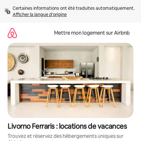
Aller
Certaines informations ont été traduites automatiquement. 
directement
Afficher la langue d'origine
au
contenu
Mettre mon logement sur Airbnb
Livorno Ferraris : locations de vacances
Trouvez et réservez des hébergements uniques sur