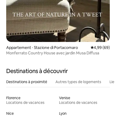
Appartement ⋅ Stazione di Portacomaro
Évaluation mo
4,99 (69)
Monferrato Country House avec jardin Musa Diffusa
Destinations à découvrir
Destinations à proximité
Autres types de logements
Lie
Florence
Venise
Locations de vacances
Locations de vacances
Nice
Lyon