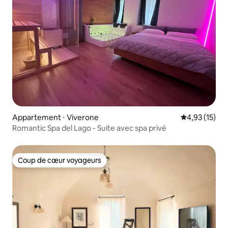
Appartement ⋅ Viverone
Évaluation mo
4,93 (15)
Romantic Spa del Lago - Suite avec spa privé
Coup de cœur voyageurs
Coup de cœur voyageurs