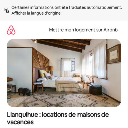
Aller
Certaines informations ont été traduites automatiquement. 
directement
Afficher la langue d'origine
au
contenu
Mettre mon logement sur Airbnb
Llanquihue : locations de maisons de
vacances