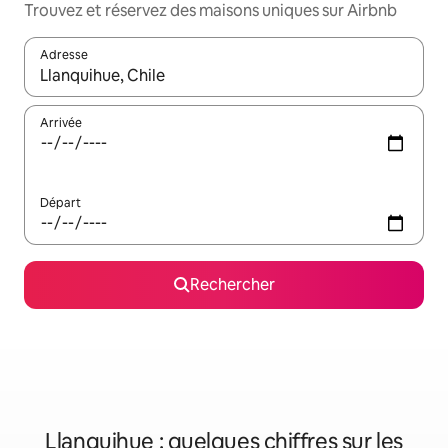
Trouvez et réservez des maisons uniques sur Airbnb
Adresse
Lorsque les résultats s'affichent, utilisez les flèches vers le hau
Arrivée
Départ
Rechercher
Llanquihue : quelques chiffres sur les