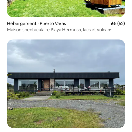
Hébergement ⋅ Puerto Varas
Évaluation
5 (52)
Maison spectaculaire Playa Hermosa, lacs et volcans