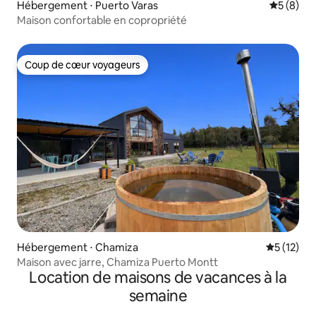
Hébergement ⋅ Puerto Varas
Évaluatio
5 (8)
Maison confortable en copropriété
Coup de cœur voyageurs
Coup de cœur voyageurs
Hébergement ⋅ Chamiza
Évaluation
5 (12)
Maison avec jarre, Chamiza Puerto Montt
Location de maisons de vacances à la
semaine