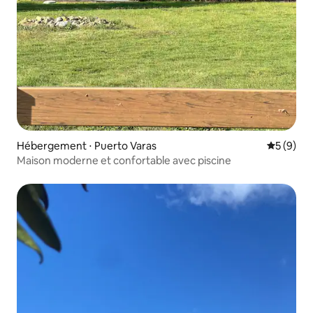
Hébergement ⋅ Puerto Varas
Évaluatio
5 (9)
Maison moderne et confortable avec piscine