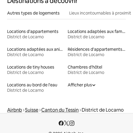
Destinations à découvrir
Autres types de logements
Lieux incontournables à proximit
Locations d'appartements
Locations adaptées aux familles
District de Locarno
District de Locarno
Locations adaptées aux animaux
Résidences d'appartements en location
District de Locarno
District de Locarno
Locations de tiny houses
Chambres d'hôtel
District de Locarno
District de Locarno
Locations au bord de l'eau
Afficher plus
District de Locarno
Airbnb
Suisse
Canton du Tessin
District de Locarno