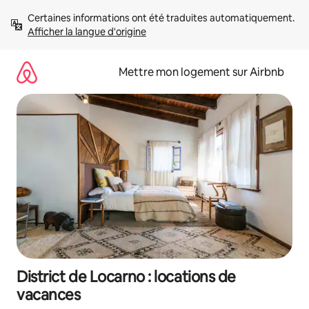
Aller
Certaines informations ont été traduites automatiquement. 
directement
Afficher la langue d'origine
au
contenu
Mettre mon logement sur Airbnb
District de Locarno : locations de
vacances