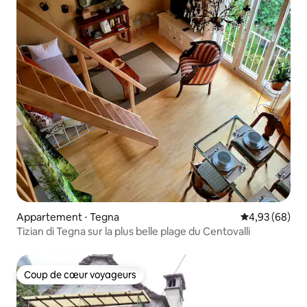
Appartement ⋅ Tegna
Évaluation mo
4,93 (68)
Tizian di Tegna sur la plus belle plage du Centovalli
Coup de cœur voyageurs
Coup de cœur voyageurs