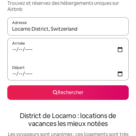
Trouvez et réservez des hébergements uniques sur
Airbnb
Adresse
Lorsque les résultats s'affichent, utilisez les flèches vers le hau
Arrivée
Départ
Rechercher
District de Locarno : locations de
vacances les mieux notées
Les voyageurs sont unanimes : ces logements sont très