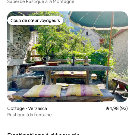
Superbe Rustique à la Montagne
Coup de cœur voyageurs
Coup de cœur voyageurs
Cottage ⋅ Verzasca
Évaluation mo
4,98 (93)
Rustique à la fontaine