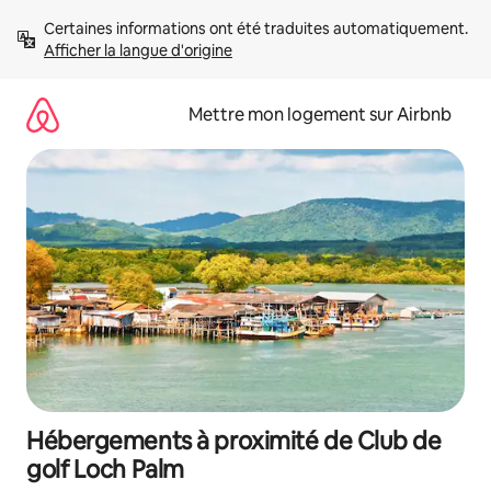
Aller
Certaines informations ont été traduites automatiquement. 
directement
Afficher la langue d'origine
au
contenu
Mettre mon logement sur Airbnb
Hébergements à proximité de Club de
golf Loch Palm