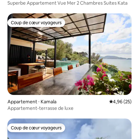
Superbe Appartement Vue Mer 2 Chambres Suites Kata
Coup de cœur voyageurs
Coup de cœur voyageurs
Appartement ⋅ Kamala
Évaluation mo
4,96 (25)
Appartement-terrasse de luxe
Coup de cœur voyageurs
Coup de cœur voyageurs