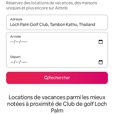
Réservez des locations de vacances, des maisons
uniques et plus encore sur Airbnb
Adresse
Lorsque les résultats s'affichent, utilisez les flèches vers le hau
Arrivée
Départ
Rechercher
Locations de vacances parmi les mieux
notées à proximité de Club de golf Loch
Palm