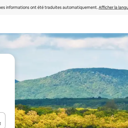
nes informations ont été traduites automatiquement. 
Afficher la lang
hes vers le haut et vers le bas pour les parcourir ou en appuyant et en fai