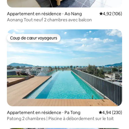
Appartement en résidence ⋅ Ao Nang
Évaluation moy
4,92 (106)
Aonang Tout neuf 2 chambres avec balcon
Coup de cœur voyageurs
Coup de cœur voyageurs
Appartement en résidence ⋅ Pa Tong
Évaluation moy
4,94 (230)
Patong 2 chambres | Piscine à débordement sur le toit