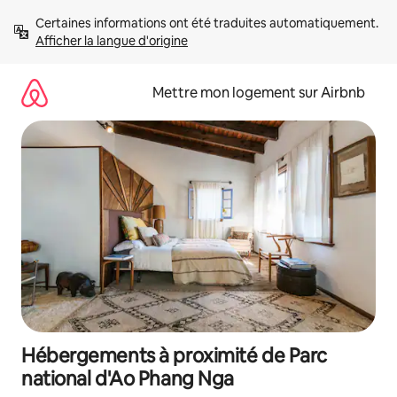
Aller
Certaines informations ont été traduites automatiquement. 
directement
Afficher la langue d'origine
au
contenu
Mettre mon logement sur Airbnb
Hébergements à proximité de Parc
national d'Ao Phang Nga