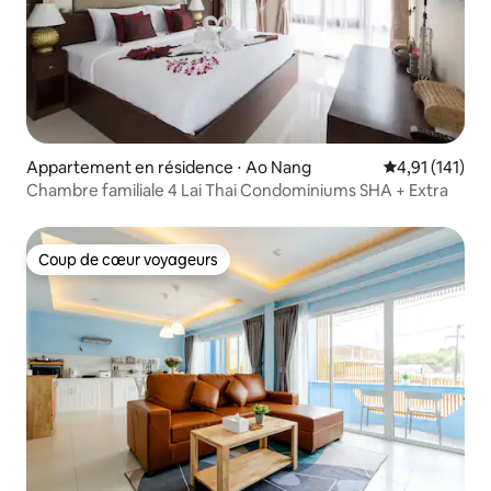
Appartement en résidence ⋅ Ao Nang
Évaluation moy
4,91 (141)
Chambre familiale 4 Lai Thai Condominiums SHA + Extra
Coup de cœur voyageurs
Coup de cœur voyageurs