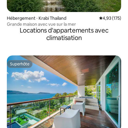
Hébergement ⋅ Krabi Thailand
Évaluation moy
4,93 (175)
Grande maison avec vue sur la mer
Locations d'appartements avec
climatisation
Superhôte
Superhôte