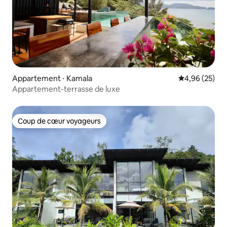
Appartement ⋅ Kamala
Évaluation mo
4,96 (25)
Appartement-terrasse de luxe
Coup de cœur voyageurs
Coup de cœur voyageurs