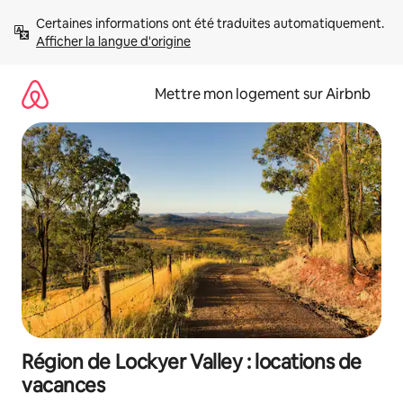
Aller
Certaines informations ont été traduites automatiquement. 
directement
Afficher la langue d'origine
au
contenu
Mettre mon logement sur Airbnb
Région de Lockyer Valley : locations de
vacances