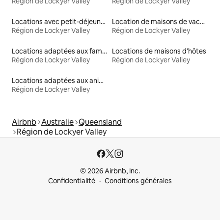
Région de Lockyer Valley
Région de Lockyer Valley
Locations avec petit-déjeuner
Location de maisons de vacances
Région de Lockyer Valley
Région de Lockyer Valley
Locations adaptées aux familles
Locations de maisons d'hôtes
Région de Lockyer Valley
Région de Lockyer Valley
Locations adaptées aux animaux
Région de Lockyer Valley
Airbnb
Australie
Queensland
Région de Lockyer Valley
© 2026 Airbnb, Inc.
Confidentialité
Conditions générales