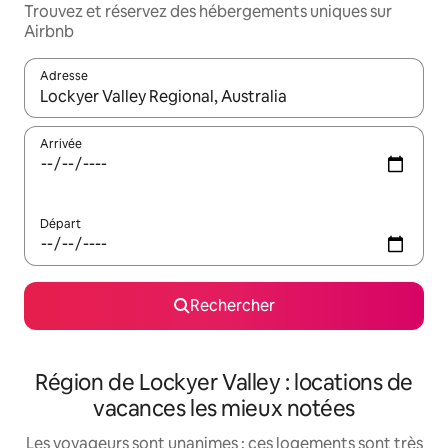
Trouvez et réservez des hébergements uniques sur
Airbnb
Adresse
Lorsque les résultats s'affichent, utilisez les flèches vers le hau
Arrivée
Départ
Rechercher
Région de Lockyer Valley : locations de
vacances les mieux notées
Les voyageurs sont unanimes : ces logements sont très