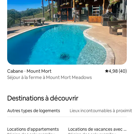
Cabane ⋅ Mount Mort
Évaluation mo
4,98 (40)
Séjour à la ferme à Mount Mort Meadows
Destinations à découvrir
Autres types de logements
Lieux incontournables à proximit
Locations d'appartements
Locations de vacances avec piscine