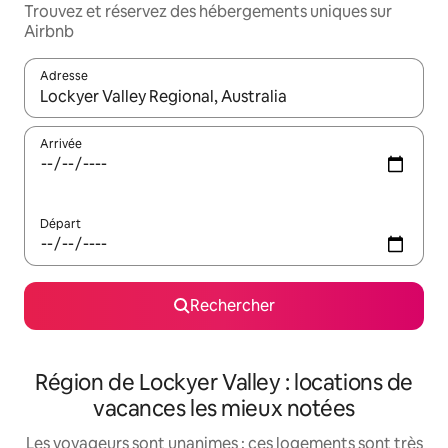
Trouvez et réservez des hébergements uniques sur
Airbnb
Adresse
Lorsque les résultats s'affichent, utilisez les flèches vers le hau
Arrivée
Départ
Rechercher
Région de Lockyer Valley : locations de
vacances les mieux notées
Les voyageurs sont unanimes : ces logements sont très