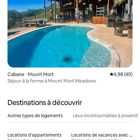
Cabane ⋅ Mount Mort
Évaluation mo
4,98 (40)
Séjour à la ferme à Mount Mort Meadows
Destinations à découvrir
Autres types de logements
Lieux incontournables à proximit
Locations d'appartements
Locations de vacances avec piscine