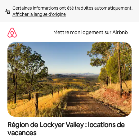
Aller
Certaines informations ont été traduites automatiquement. 
directement
Afficher la langue d'origine
au
contenu
Mettre mon logement sur Airbnb
Région de Lockyer Valley : locations de
vacances