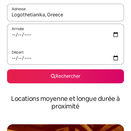
Adresse
Lorsque les résultats s'affichent, utilisez les flèches vers le hau
Arrivée
Départ
Rechercher
Locations moyenne et longue durée à
proximité