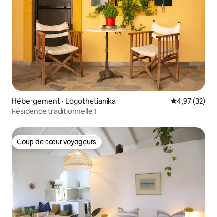
Hébergement ⋅ Logothetianika
Évaluation mo
4,97 (32)
Résidence traditionnelle 1
Coup de cœur voyageurs
Coup de cœur voyageurs