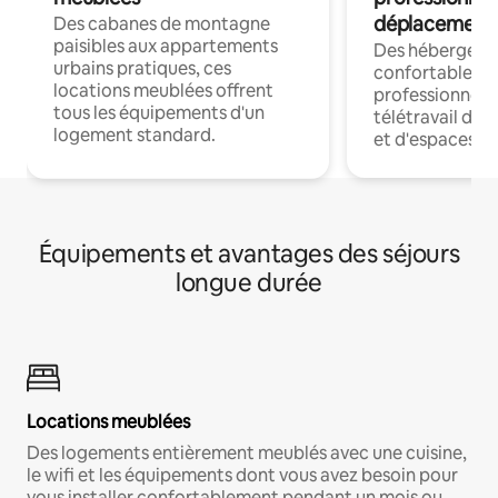
déplacement
Des cabanes de montagne
paisibles aux appartements
Des hébergem
urbains pratiques, ces
confortables p
locations meublées offrent
professionnels
tous les équipements d'un
télétravail dis
logement standard.
et d'espaces de
Équipements et avantages des séjours
longue durée
Locations meublées
Des logements entièrement meublés avec une cuisine,
le wifi et les équipements dont vous avez besoin pour
vous installer confortablement pendant un mois ou