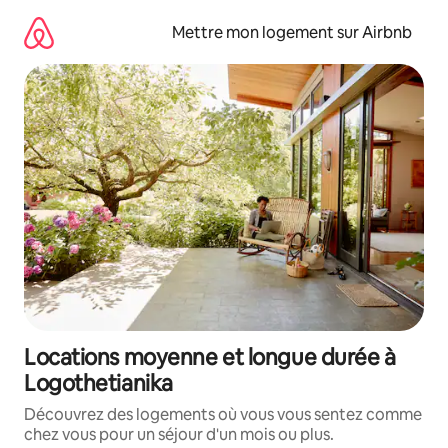
Aller
directement
Mettre mon logement sur Airbnb
au
contenu
Locations moyenne et longue durée à
Logothetianika
Découvrez des logements où vous vous sentez comme
chez vous pour un séjour d'un mois ou plus.