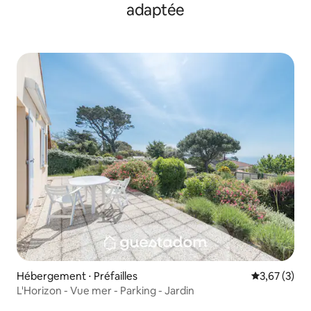
adaptée
Hébergement ⋅ Préfailles
Évaluation m
3,67 (3)
L'Horizon - Vue mer - Parking - Jardin