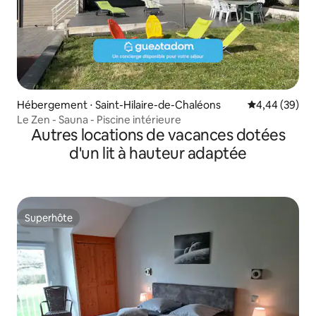
Hébergement ⋅ Saint-Hilaire-de-Chaléons
Évaluation mo
4,44 (39)
Le Zen - Sauna - Piscine intérieure
Autres locations de vacances dotées
d'un lit à hauteur adaptée
Superhôte
Superhôte