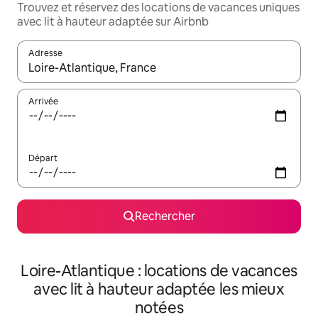
Trouvez et réservez des locations de vacances uniques
avec lit à hauteur adaptée sur Airbnb
Adresse
Lorsque les résultats s'affichent, utilisez les flèches vers le hau
Arrivée
Départ
Rechercher
Loire-Atlantique : locations de vacances
avec lit à hauteur adaptée les mieux
notées