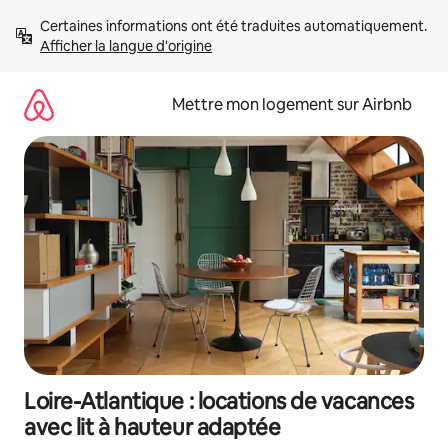
Aller
Certaines informations ont été traduites automatiquement. 
directement
Afficher la langue d'origine
au
contenu
Mettre mon logement sur Airbnb
Loire-Atlantique : locations de vacances
avec lit à hauteur adaptée