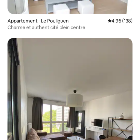
Appartement ⋅ Le Pouliguen
Évaluation moy
4,96 (138)
Charme et authenticité plein centre