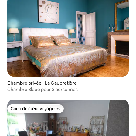
Chambre privée ⋅ La Gaubretière
Chambre Bleue pour 3 personnes
Coup de cœur voyageurs
Coup de cœur voyageurs