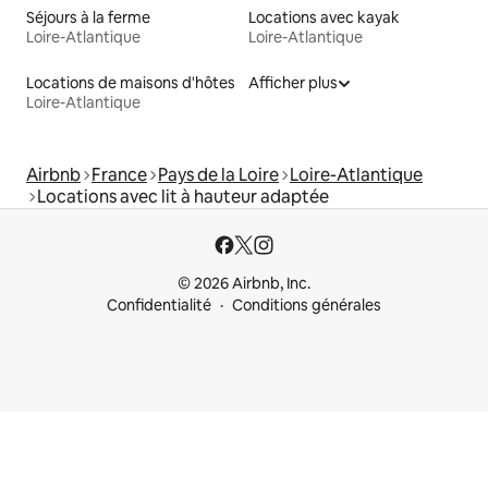
Séjours à la ferme
Locations avec kayak
Loire-Atlantique
Loire-Atlantique
Locations de maisons d'hôtes
Afficher plus
Loire-Atlantique
Airbnb
France
Pays de la Loire
Loire-Atlantique
Locations avec lit à hauteur adaptée
© 2026 Airbnb, Inc.
Confidentialité
Conditions générales