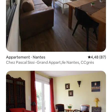
Appartement ⋅ Nantes
Évaluation mo
4,48 (87)
Chez Pascal Sissi -Grand Appart,Ile Nantes, CCgrés