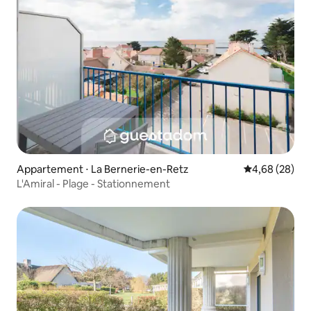
Appartement ⋅ La Bernerie-en-Retz
Évaluation mo
4,68 (28)
L'Amiral - Plage - Stationnement