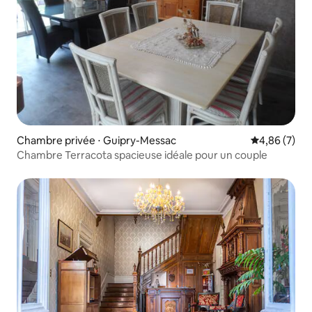
Chambre privée ⋅ Guipry-Messac
Évaluation m
4,86 (7)
Chambre Terracota spacieuse idéale pour un couple