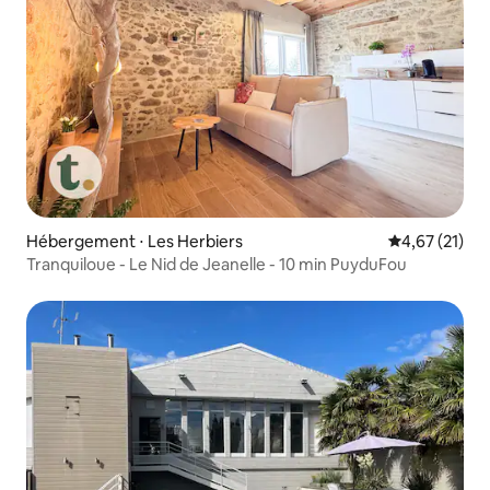
Hébergement ⋅ Les Herbiers
Évaluation mo
4,67 (21)
Tranquiloue - Le Nid de Jeanelle - 10 min PuyduFou