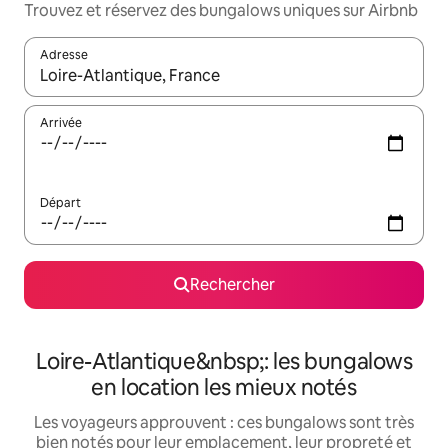
Trouvez et réservez des bungalows uniques sur Airbnb
Adresse
Lorsque les résultats s'affichent, utilisez les flèches vers le hau
Arrivée
Départ
Rechercher
Loire-Atlantique&nbsp;: les bungalows
en location les mieux notés
Les voyageurs approuvent : ces bungalows sont très
bien notés pour leur emplacement, leur propreté et