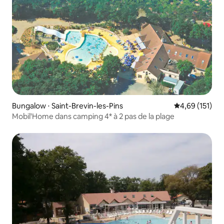
Bungalow ⋅ Saint-Brevin-les-Pins
Évaluation moy
4,69 (151)
Mobil'Home dans camping 4* à 2 pas de la plage