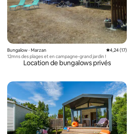
Bungalow ⋅ Marzan
Évaluation mo
4,24 (17)
12mns des plages et en campagne-grand jardin !
Location de bungalows privés