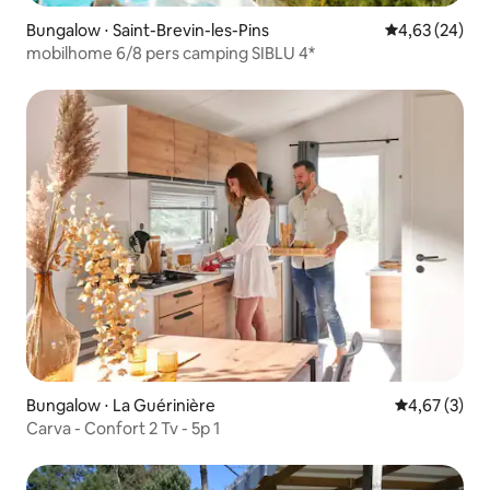
Bungalow ⋅ Saint-Brevin-les-Pins
Évaluation mo
4,63 (24)
mobilhome 6/8 pers camping SIBLU 4*
Bungalow ⋅ La Guérinière
Évaluation m
4,67 (3)
Carva - Confort 2 Tv - 5p 1