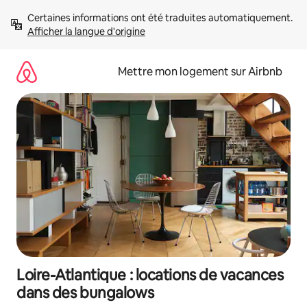
Aller
Certaines informations ont été traduites automatiquement. 
directement
Afficher la langue d'origine
au
contenu
Mettre mon logement sur Airbnb
Loire-Atlantique : locations de vacances
dans des bungalows