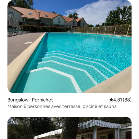
Bungalow ⋅ Pornichet
Évaluation mo
4,81 (88)
Maison 6 personnes avec terrasse, piscine et sauna