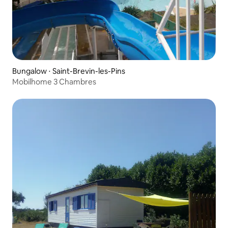
Bungalow ⋅ Saint-Brevin-les-Pins
Mobilhome 3 Chambres