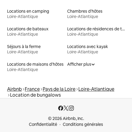
Locations en camping
Chambres d'hôtes
Loire-Atlantique
Loire-Atlantique
Locations de bateaux
Locations de résidences de tourisme
Loire-Atlantique
Loire-Atlantique
Séjours à la ferme
Locations avec kayak
Loire-Atlantique
Loire-Atlantique
Locations de maisons d'hôtes
Afficher plus
Loire-Atlantique
Airbnb
France
Pays de la Loire
Loire-Atlantique
Location de bungalows
© 2026 Airbnb, Inc.
Confidentialité
Conditions générales