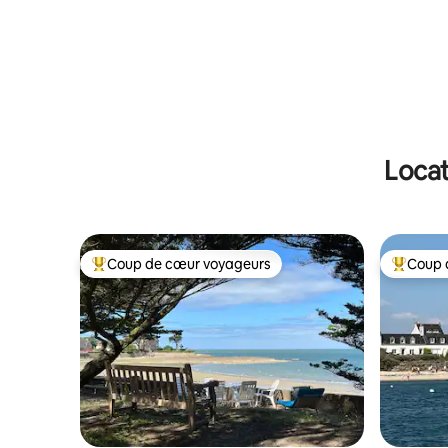
l'eau
Locat
Coup de cœur voyageurs
Coup 
Coups de cœur voyageurs les plus appréciés
Coups de