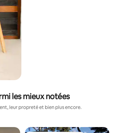
rmi les mieux notées
nt, leur propreté et bien plus encore.