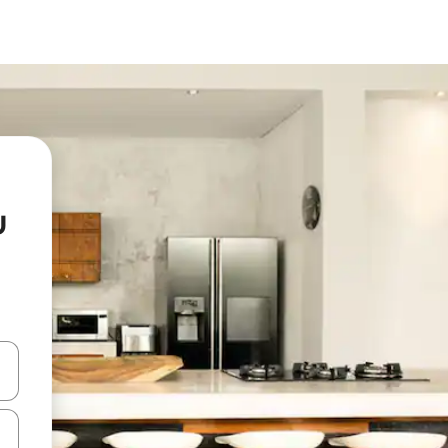
u
hes vers le haut et vers le bas pour les parcourir ou en appuyant et en fai