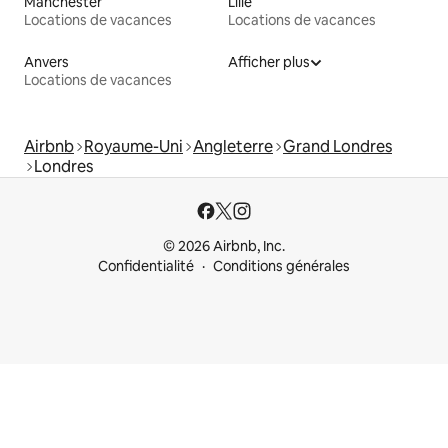
Manchester
Lille
Locations de vacances
Locations de vacances
Anvers
Afficher plus
Locations de vacances
Airbnb
Royaume-Uni
Angleterre
Grand Londres
Londres
© 2026 Airbnb, Inc.
Confidentialité
Conditions générales