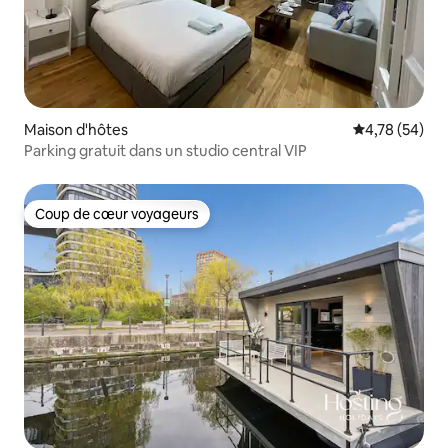
Maison d'hôtes
Évaluation mo
4,78 (54)
Parking gratuit dans un studio central VIP
Coup de cœur voyageurs
Coup de cœur voyageurs