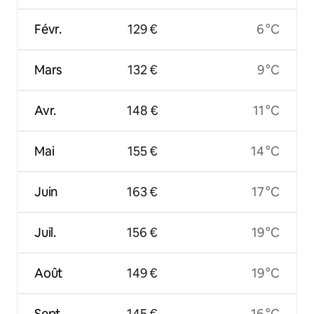
Févr.
129 €
6 °C
Mars
132 €
9 °C
Avr.
148 €
11 °C
Mai
155 €
14 °C
Juin
163 €
17 °C
Juil.
156 €
19 °C
Août
149 €
19 °C
Sept.
145 €
16 °C