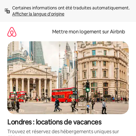
Aller
Certaines informations ont été traduites automatiquement. 
directement
Afficher la langue d'origine
au
contenu
Mettre mon logement sur Airbnb
Londres : locations de vacances
Trouvez et réservez des hébergements uniques sur