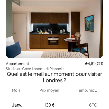
Appartement
Évaluation moy
4,81 (741)
Studio au Cove Landmark Pinnacle
Quel est le meilleur moment pour visiter
Londres ?
Mois
Prix moyen
Temp. moy.
Janv.
130 €
6 °C