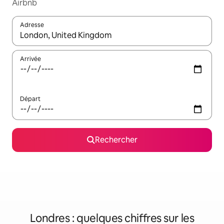
Airbnb
Adresse
Lorsque les résultats s'affichent, utilisez les flèches vers le hau
Arrivée
Départ
Rechercher
Londres : quelques chiffres sur les