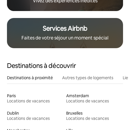
Vivez des expériences inédites
Services Airbnb
Faites de votre séjour un moment spécial
Destinations à découvrir
Destinations à proximité
Autres types de logements
Lie
Paris
Amsterdam
Locations de vacances
Locations de vacances
Dublin
Bruxelles
Locations de vacances
Locations de vacances