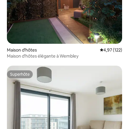
Maison d'hôtes
Évaluation moy
4,97 (122)
Maison d'hôtes élégante à Wembley
Superhôte
Superhôte