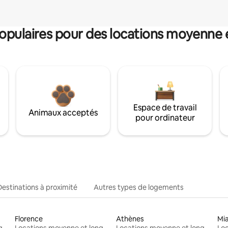
pulaires pour des locations moyenne 
Espace de travail
Animaux acceptés
pour ordinateur
Destinations à proximité
Autres types de logements
Florence
Athènes
Mi
Locations moyenne et longue durée
Locations moyenne et longue durée
Locations moyenne et longue durée