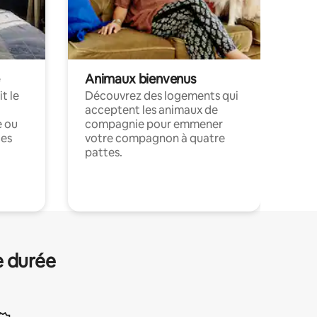
Animaux bienvenus
t le
Découvrez des logements qui
acceptent les animaux de
e ou
compagnie pour emmener
ces
votre compagnon à quatre
pattes.
.
e durée