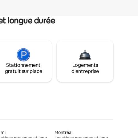
et longue durée
Stationnement
Logements
gratuit sur place
d'entreprise
ami
Montréal
Locations moyenne et longue durée
Locations moyenne et longue durée