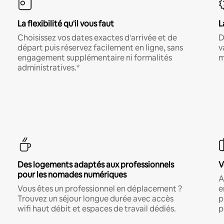
La flexibilité qu'il vous faut
L
Choisissez vos dates exactes d'arrivée et de
D
départ puis réservez facilement en ligne, sans
v
engagement supplémentaire ni formalités
m
administratives.*
Des logements adaptés aux professionnels
V
pour les nomades numériques
A
Vous êtes un professionnel en déplacement ?
e
Trouvez un séjour longue durée avec accès
p
wifi haut débit et espaces de travail dédiés.
p