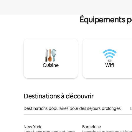
Équipements po
Cuisine
Wifi
Destinations à découvrir
Destinations populaires pour des séjours prolongés
New York
Barcelone
Locations moyenne et longue durée