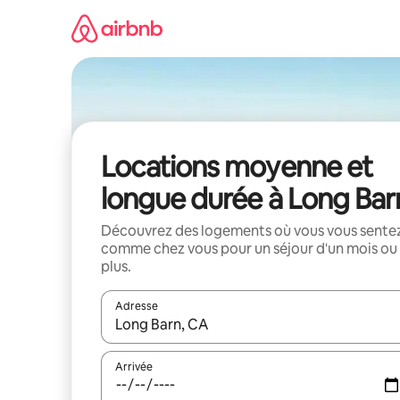
Aller
directement
au
contenu
Locations moyenne et
longue durée à Long Bar
Découvrez des logements où vous vous sente
comme chez vous pour un séjour d'un mois ou
plus.
Adresse
Lorsque les résultats s'affichent, utilisez les flèc
Arrivée