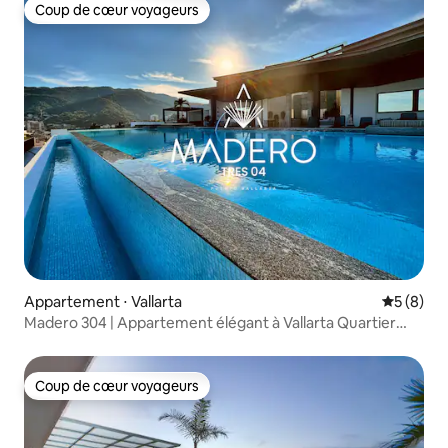
Coup de cœur voyageurs
Coup de cœur voyageurs
Appartement ⋅ Vallarta
Évaluatio
5 (8)
Madero 304 | Appartement élégant à Vallarta Quartier
romantique
Coup de cœur voyageurs
Coup de cœur voyageurs