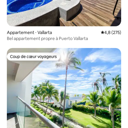
Appartement ⋅ Vallarta
Évaluation mo
4,8 (275)
Bel appartement propre à Puerto Vallarta
Coup de cœur voyageurs
Coup de cœur voyageurs