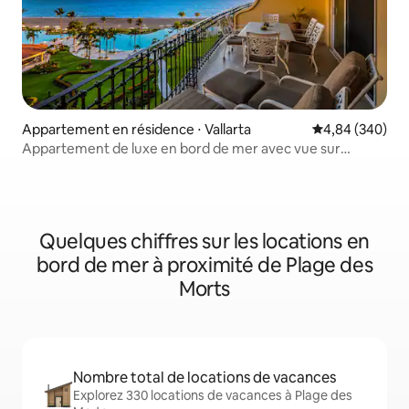
Appartement en résidence ⋅ Vallarta
Évaluation moy
4,84 (340)
Appartement de luxe en bord de mer avec vue sur
l'océan et la marina - BVG
Quelques chiffres sur les locations en
bord de mer à proximité de Plage des
Morts
Nombre total de locations de vacances
Explorez 330 locations de vacances à Plage des