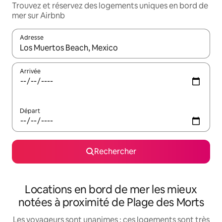
Trouvez et réservez des logements uniques en bord de
mer sur Airbnb
Adresse
Lorsque les résultats s'affichent, utilisez les flèches vers le hau
Arrivée
Départ
Rechercher
Locations en bord de mer les mieux
notées à proximité de Plage des Morts
Les voyageurs sont unanimes : ces logements sont très