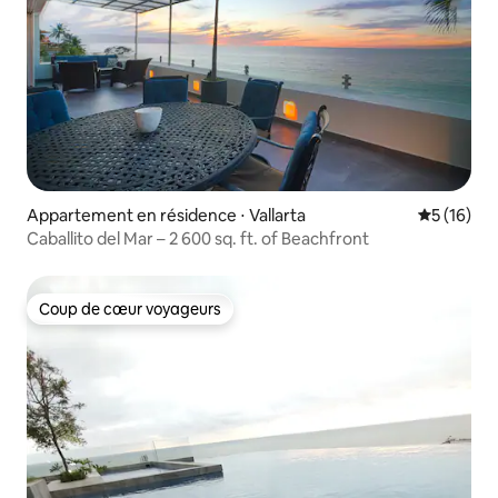
Appartement en résidence ⋅ Vallarta
Évaluation
5 (16)
Caballito del Mar – 2 600 sq. ft. of Beachfront
Coup de cœur voyageurs
Coup de cœur voyageurs