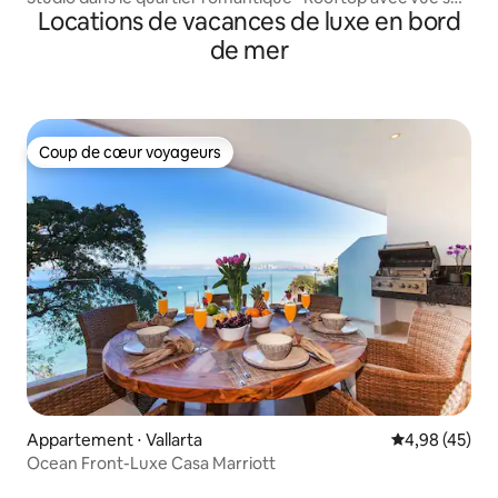
Locations de vacances de luxe en bord
la mer
de mer
Coup de cœur voyageurs
Coup de cœur voyageurs
Appartement ⋅ Vallarta
Évaluation mo
4,98 (45)
Ocean Front-Luxe Casa Marriott