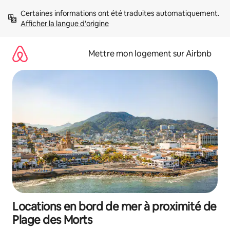
Aller
Certaines informations ont été traduites automatiquement. 
directement
Afficher la langue d'origine
au
contenu
Mettre mon logement sur Airbnb
Locations en bord de mer à proximité de
Plage des Morts