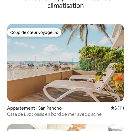
climatisation
Coup de cœur voyageurs
Coup de cœur voyageurs
Appartement ⋅ San Pancho
Évaluatio
5 (11)
Casa de Luz : oasis en bord de mer avec piscine