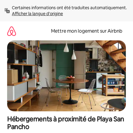
Aller
Certaines informations ont été traduites automatiquement. 
directement
Afficher la langue d'origine
au
contenu
Mettre mon logement sur Airbnb
Hébergements à proximité de Playa San
Pancho