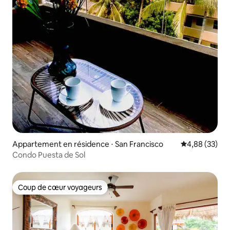
Appartement en résidence ⋅ San Francisco
Évaluation mo
4,88 (33)
Condo Puesta de Sol
Coup de cœur voyageurs
Coup de cœur voyageurs