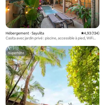
Hébergement ⋅ Sayulita
Évaluation moy
4,93 (134)
Casita avec jardin privé : piscine, accessible à pied, WiFi
rapide
Superhôte
Superhôte