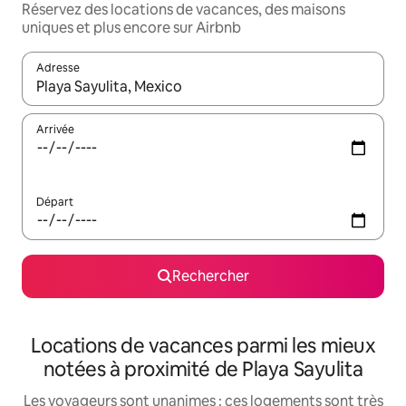
Réservez des locations de vacances, des maisons
uniques et plus encore sur Airbnb
Adresse
Lorsque les résultats s'affichent, utilisez les flèches vers le hau
Arrivée
Départ
Rechercher
Locations de vacances parmi les mieux
notées à proximité de Playa Sayulita
Les voyageurs sont unanimes : ces logements sont très