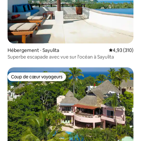
Hébergement ⋅ Sayulita
Évaluation moy
4,93 (310)
Superbe escapade avec vue sur l'océan à Sayulita
Coup de cœur voyageurs
Coup de cœur voyageurs