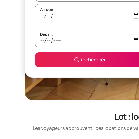
Arrivée
Départ
Rechercher
Lot : l
Les voyageurs approuvent : ces locations de va