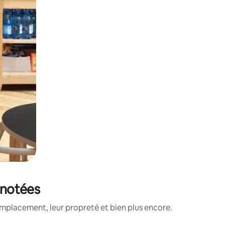
x notées
emplacement, leur propreté et bien plus encore.