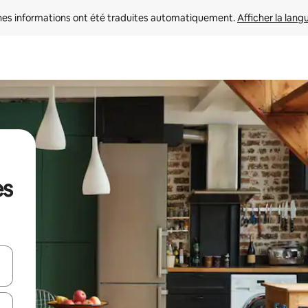
nes informations ont été traduites automatiquement. 
Afficher la lang
es
hes vers le haut et vers le bas pour les parcourir ou en appuyant et en fai