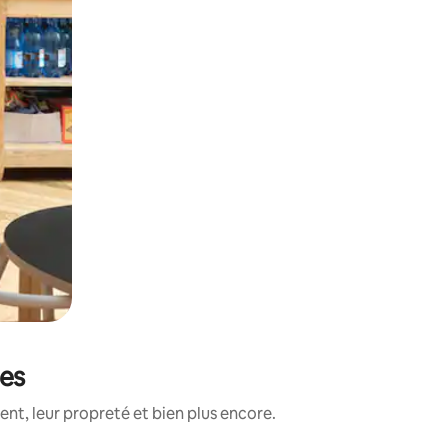
ées
nt, leur propreté et bien plus encore.