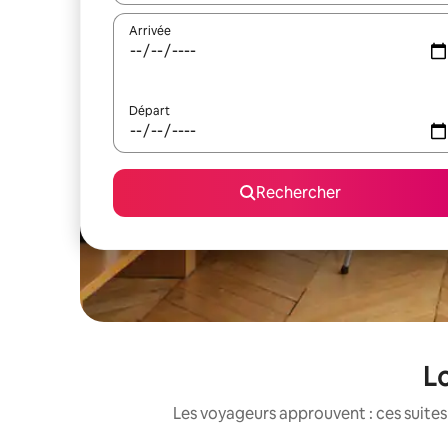
Arrivée
Départ
Rechercher
Lo
Les voyageurs approuvent : ces suites