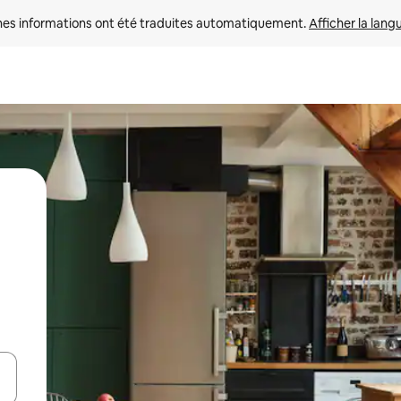
nes informations ont été traduites automatiquement. 
Afficher la lang
hes vers le haut et vers le bas pour les parcourir ou en appuyant et en fai