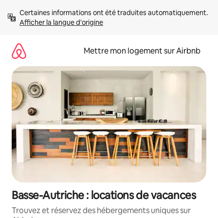
Aller
Certaines informations ont été traduites automatiquement. 
directement
Afficher la langue d'origine
au
contenu
Mettre mon logement sur Airbnb
Basse-Autriche : locations de vacances
Trouvez et réservez des hébergements uniques sur