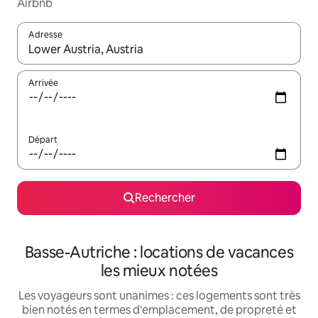
Airbnb
Adresse
Lorsque les résultats s'affichent, utilisez les flèches vers le hau
Arrivée
Départ
Rechercher
Basse-Autriche : locations de vacances
les mieux notées
Les voyageurs sont unanimes : ces logements sont très
bien notés en termes d'emplacement, de propreté et