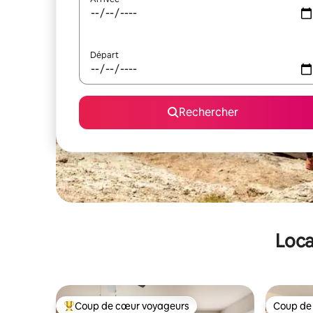
Départ
Rechercher
Loca
Coup de cœur voyageurs
Coup de
Coups de cœur voyageurs les plus appréciés
Coup de