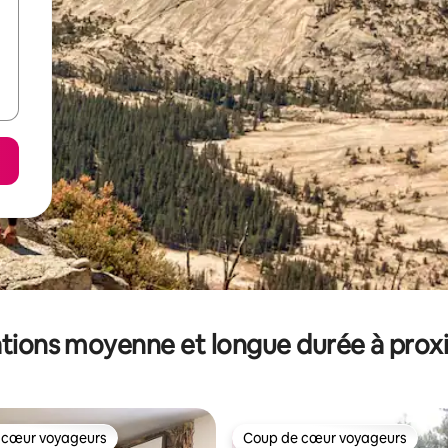
tions moyenne et longue durée à prox
 cœur voyageurs
Coup de cœur voyageurs
 cœur voyageurs
Coup de cœur voyageurs