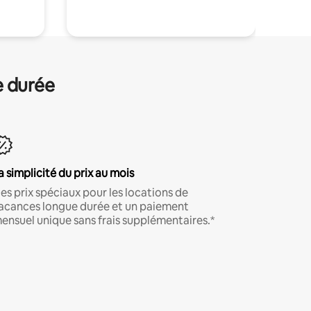
e durée
a simplicité du prix au mois
es prix spéciaux pour les locations de
acances longue durée et un paiement
ensuel unique sans frais supplémentaires.*