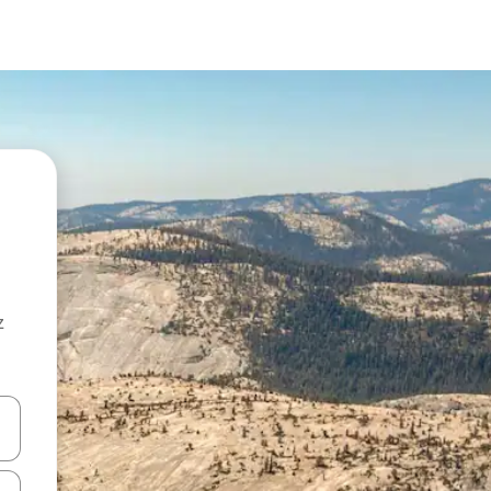
z
hes vers le haut et vers le bas pour les parcourir ou en appuyant et en fai