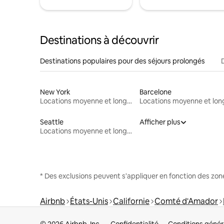
Destinations à découvrir
Destinations populaires pour des séjours prolongés
New York
Barcelone
Locations moyenne et longue durée
Seattle
Afficher plus
Locations moyenne et longue durée
* Des exclusions peuvent s'appliquer en fonction des zo
Airbnb
États-Unis
Californie
Comté d'Amador