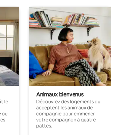
Animaux bienvenus
t le
Découvrez des logements qui
acceptent les animaux de
e ou
compagnie pour emmener
ces
votre compagnon à quatre
pattes.
.