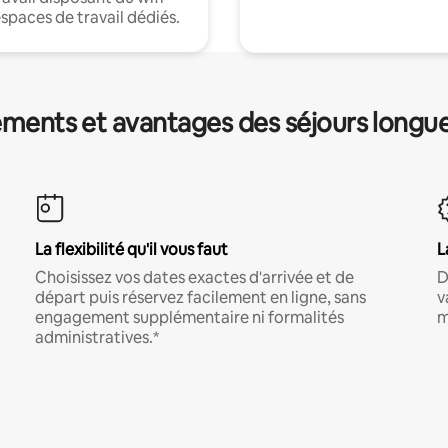
espaces de travail dédiés.
ments et avantages des séjours longu
La flexibilité qu'il vous faut
L
Choisissez vos dates exactes d'arrivée et de
D
départ puis réservez facilement en ligne, sans
v
engagement supplémentaire ni formalités
m
administratives.*