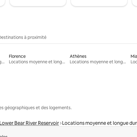
Destinations à proximité
Florence
Athènes
Mi
Locations moyenne et longue durée
Locations moyenne et longue durée
Locations moyenne et longue durée
nes géographiques et des logements.
Lower Bear River Reservoir
Locations moyenne et longue du