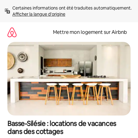
Aller
Certaines informations ont été traduites automatiquement. 
directement
Afficher la langue d'origine
au
contenu
Mettre mon logement sur Airbnb
Basse-Silésie : locations de vacances
dans des cottages