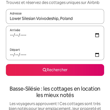
Trouvez et réservez des cottages uniques sur Airbnb
Adresse
Lorsque les résultats s'affichent, utilisez les flèches vers le hau
Arrivée
Départ
Rechercher
Basse-Silésie : les cottages en location
les mieux notés
Les voyageurs approuvent ! Ces cottages sont très
bien notés pour leur emplacement, leur propreté et