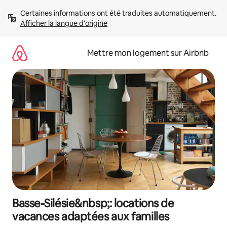
Aller
Certaines informations ont été traduites automatiquement. 
directement
Afficher la langue d'origine
au
contenu
Mettre mon logement sur Airbnb
Basse-Silésie&nbsp;: locations de
vacances adaptées aux familles