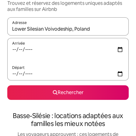
Trouvez et réservez des logements uniques adaptés
aux familles sur Airbnb
Adresse
Lorsque les résultats s'affichent, utilisez les flèches vers le hau
Arrivée
Départ
Rechercher
Basse-Silésie : locations adaptées aux
familles les mieux notées
Les voyageurs approuvent : ces logements de