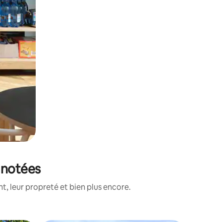
x notées
, leur propreté et bien plus encore.