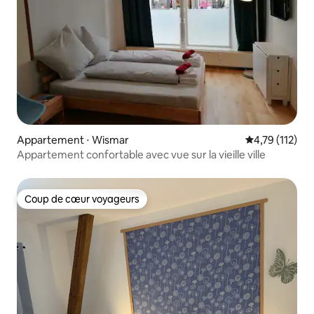
Appartement ⋅ Wismar
Évaluation moy
4,79 (112)
Appartement confortable avec vue sur la vieille ville
Coup de cœur voyageurs
Coup de cœur voyageurs