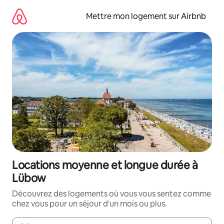
Aller
directement
Mettre mon logement sur Airbnb
au
contenu
Locations moyenne et longue durée à
Lübow
Découvrez des logements où vous vous sentez comme
chez vous pour un séjour d'un mois ou plus.