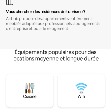
Vous cherchez des résidences de tourisme ?
Airbnb propose des appartements entièrement
meublés adaptés aux professionnels, aux logements
d'entreprise et pour le relogement.
Équipements populaires pour des
locations moyenne et longue durée
Cuisine
Wifi