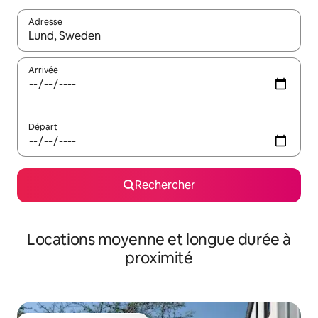
Adresse
Lorsque les résultats s'affichent, utilisez les flèches vers le hau
Arrivée
Départ
Rechercher
Locations moyenne et longue durée à
proximité