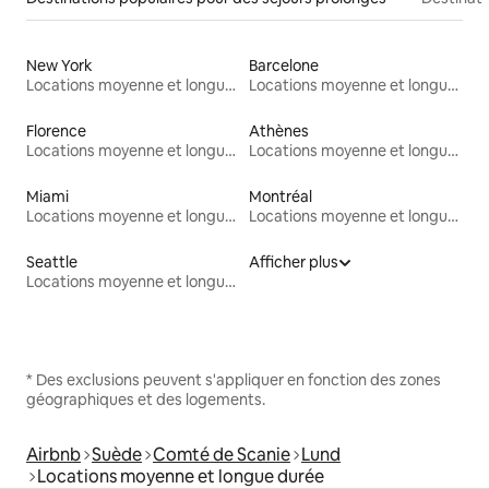
New York
Barcelone
Locations moyenne et longue durée
Locations moyenne et longue durée
Florence
Athènes
Locations moyenne et longue durée
Locations moyenne et longue durée
Miami
Montréal
Locations moyenne et longue durée
Locations moyenne et longue durée
Seattle
Afficher plus
Locations moyenne et longue durée
* Des exclusions peuvent s'appliquer en fonction des zones
géographiques et des logements.
Airbnb
Suède
Comté de Scanie
Lund
Locations moyenne et longue durée