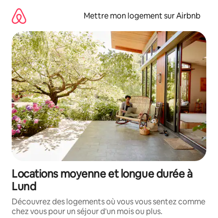
Aller
directement
Mettre mon logement sur Airbnb
au
contenu
Locations moyenne et longue durée à
Lund
Découvrez des logements où vous vous sentez comme
chez vous pour un séjour d'un mois ou plus.