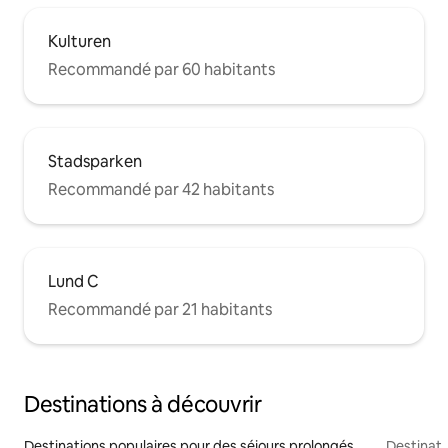
Kulturen
Recommandé par 60 habitants
Stadsparken
Recommandé par 42 habitants
Lund C
Recommandé par 21 habitants
Destinations à découvrir
Destinations populaires pour des séjours prolongés
Destinati