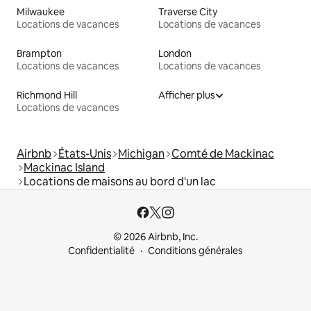
Milwaukee
Traverse City
Locations de vacances
Locations de vacances
Brampton
London
Locations de vacances
Locations de vacances
Richmond Hill
Afficher plus
Locations de vacances
Airbnb
États-Unis
Michigan
Comté de Mackinac
Mackinac Island
Locations de maisons au bord d'un lac
© 2026 Airbnb, Inc.
Confidentialité
Conditions générales