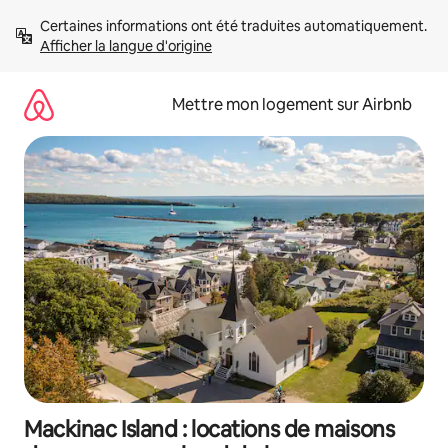
Aller
Certaines informations ont été traduites automatiquement. 
directement
Afficher la langue d'origine
au
contenu
Mettre mon logement sur Airbnb
Mackinac Island : locations de maisons