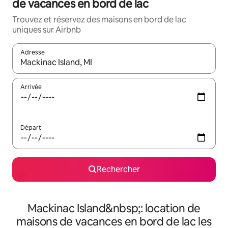
de vacances en bord de lac
Trouvez et réservez des maisons en bord de lac
uniques sur Airbnb
Adresse
Lorsque les résultats s'affichent, utilisez les flèches vers le hau
Arrivée
Départ
Rechercher
Mackinac Island&nbsp;: location de
maisons de vacances en bord de lac les