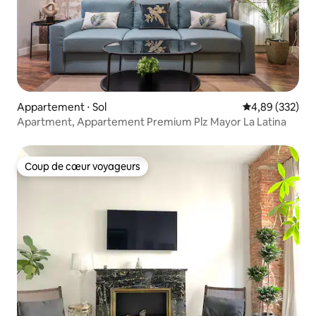
Appartement ⋅ Sol
Évaluation moy
4,89 (332)
Apartment, Appartement Premium Plz Mayor La Latina
Coup de cœur voyageurs
Coup de cœur voyageurs