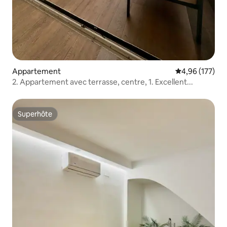
Appartement
Évaluation moy
4,96 (177)
2. Appartement avec terrasse, centre, 1. Excellent...
Superhôte
Superhôte