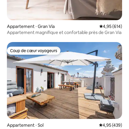
Appartement ⋅ Gran Vía
Évaluation moy
4,95 (614)
Appartement magnifique et confortable près de Gran Via
Coup de cœur voyageurs
Coup de cœur voyageurs
Appartement ⋅ Sol
Évaluation moy
4,95 (439)