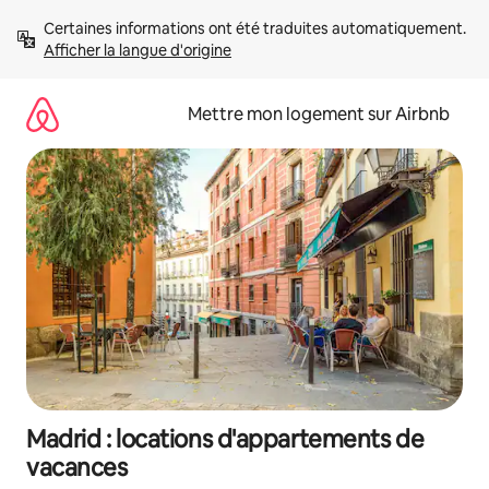
Aller
Certaines informations ont été traduites automatiquement. 
directement
Afficher la langue d'origine
au
contenu
Mettre mon logement sur Airbnb
Madrid : locations d'appartements de
vacances