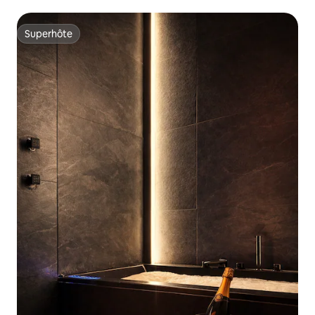
Superhôte
Superhôte