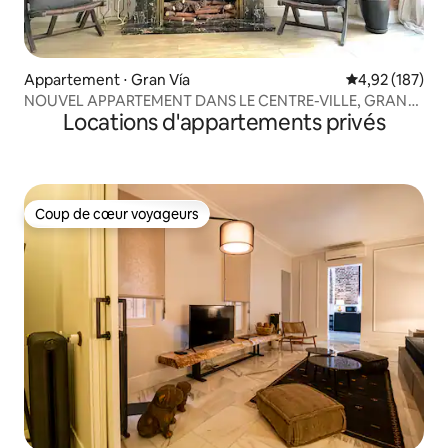
Appartement ⋅ Gran Vía
Évaluation moy
4,92 (187)
NOUVEL APPARTEMENT DANS LE CENTRE-VILLE, GRAN
Locations d'appartements privés
VIA
Coup de cœur voyageurs
Coup de cœur voyageurs