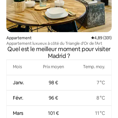
Appartement
Évaluation moy
4,89 (331)
Appartement luxueux à côté du Triangle d'Or de l'Art
Quel est le meilleur moment pour visiter
Madrid ?
Mois
Prix moyen
Temp. moy.
Janv.
98 €
7 °C
Févr.
96 €
8 °C
Mars
101 €
11 °C