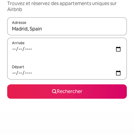
Trouvez et réservez des appartements uniques sur
Airbnb
Adresse
Lorsque les résultats s'affichent, utilisez les flèches vers le hau
Arrivée
Départ
Rechercher