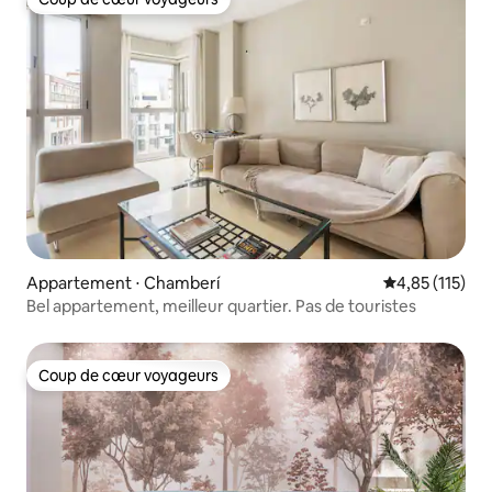
Coup de cœur voyageurs
Appartement ⋅ Chamberí
Évaluation moy
4,85 (115)
Bel appartement, meilleur quartier. Pas de touristes
Coup de cœur voyageurs
Coup de cœur voyageurs