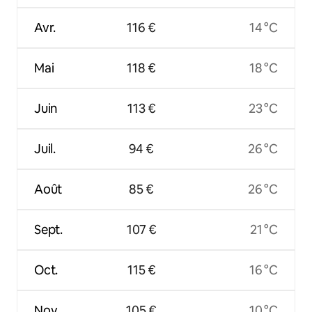
Avr.
116 €
14 °C
Mai
118 €
18 °C
Juin
113 €
23 °C
Juil.
94 €
26 °C
Août
85 €
26 °C
Sept.
107 €
21 °C
Oct.
115 €
16 °C
Nov.
105 €
10 °C