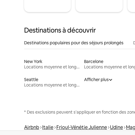
Destinations à découvrir
Destinations populaires pour des séjours prolongés
New York
Barcelone
Locations moyenne et longue durée
Seattle
Afficher plus
Locations moyenne et longue durée
* Des exclusions peuvent s'appliquer en fonction des zo
Airbnb
Italie
Frioul-Vénétie Julienne
Udine
Mag