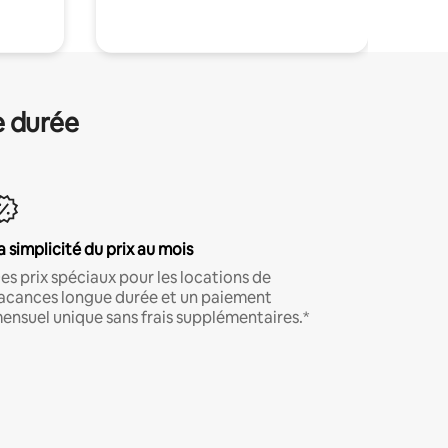
e durée
a simplicité du prix au mois
es prix spéciaux pour les locations de
acances longue durée et un paiement
ensuel unique sans frais supplémentaires.*