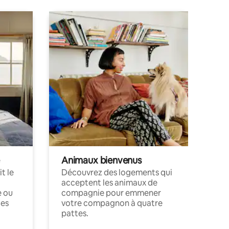
Animaux bienvenus
t le
Découvrez des logements qui
acceptent les animaux de
e ou
compagnie pour emmener
ces
votre compagnon à quatre
pattes.
.