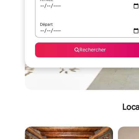
Départ
Rechercher
Loca