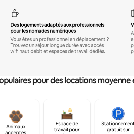
Des logements adaptés aux professionnels
V
pour les nomades numériques
A
Vous êtes un professionnel en déplacement ?
e
Trouvez un séjour longue durée avec accès
p
wifi haut débit et espaces de travail dédiés.
p
pulaires pour des locations moyenne 
Espace de
Stationnemen
Animaux
travail pour
gratuit sur
acceptés