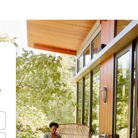
z
hes vers le haut et vers le bas pour les parcourir ou en appuyant et en fai