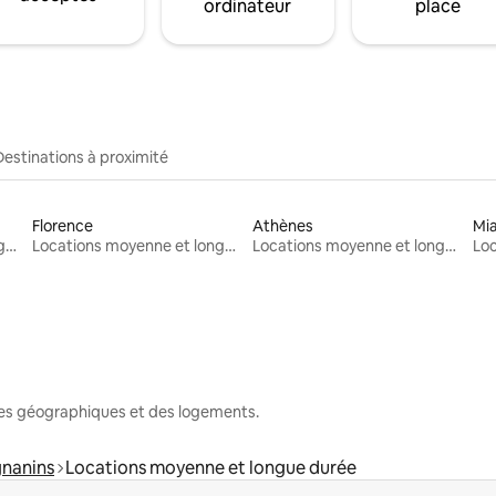
ordinateur
place
Destinations à proximité
Florence
Athènes
Mi
Locations moyenne et longue durée
Locations moyenne et longue durée
Locations moyenne et longue durée
nes géographiques et des logements.
nanins
Locations moyenne et longue durée