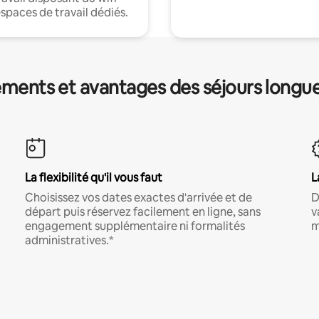
espaces de travail dédiés.
ments et avantages des séjours longu
La flexibilité qu'il vous faut
L
Choisissez vos dates exactes d'arrivée et de
D
départ puis réservez facilement en ligne, sans
v
engagement supplémentaire ni formalités
m
administratives.*