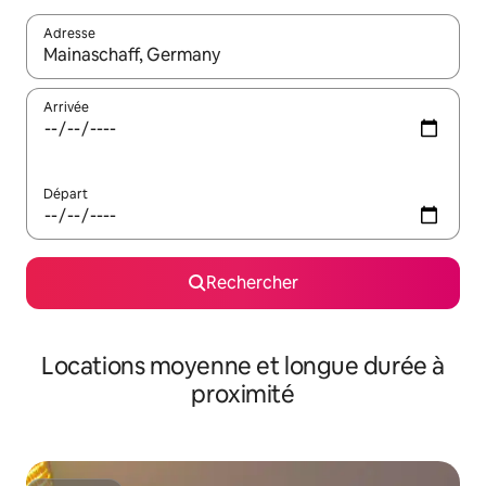
Adresse
Lorsque les résultats s'affichent, utilisez les flèches vers le hau
Arrivée
Départ
Rechercher
Locations moyenne et longue durée à
proximité