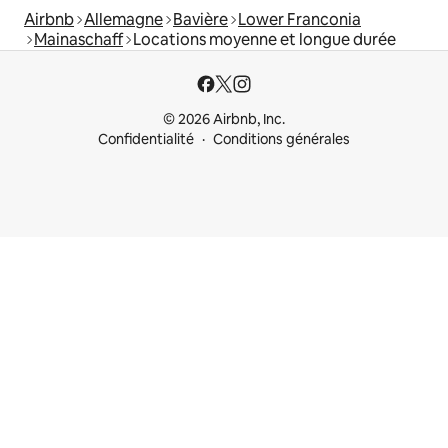
Airbnb
Allemagne
Bavière
Lower Franconia
Mainaschaff
Locations moyenne et longue durée
© 2026 Airbnb, Inc.
Confidentialité
Conditions générales