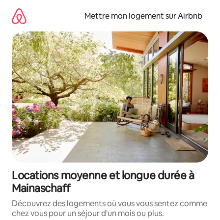
Aller
directement
Mettre mon logement sur Airbnb
au
contenu
Locations moyenne et longue durée à
Mainaschaff
Découvrez des logements où vous vous sentez comme
chez vous pour un séjour d'un mois ou plus.