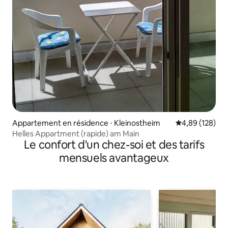
Appartement en résidence ⋅ Kleinostheim
Évaluation moy
4,89 (128)
Helles Appartment (rapide) am Main
Le confort d'un chez-soi et des tarifs
mensuels avantageux