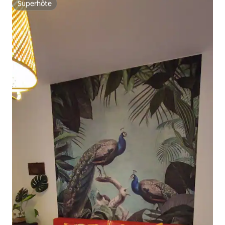
Superhôte
Superhôte