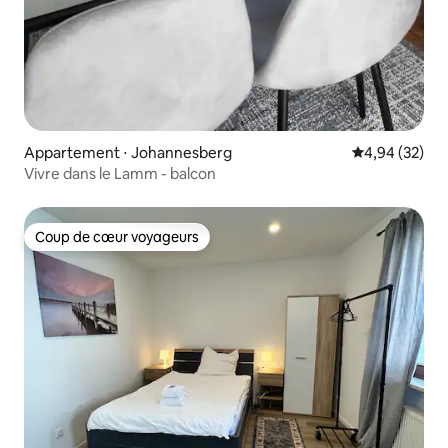
Appartement ⋅ Johannesberg
Évaluation mo
4,94 (32)
Vivre dans le Lamm - balcon
Coup de cœur voyageurs
Coup de cœur voyageurs