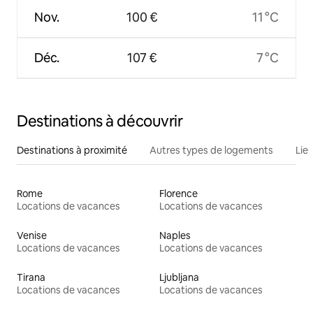
Nov.
100 €
11 °C
Déc.
107 €
7 °C
Destinations à découvrir
Destinations à proximité
Autres types de logements
Lie
Rome
Florence
Locations de vacances
Locations de vacances
Venise
Naples
Locations de vacances
Locations de vacances
Tirana
Ljubljana
Locations de vacances
Locations de vacances