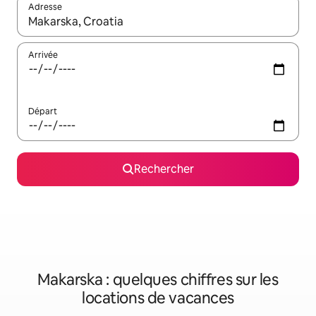
Adresse
Lorsque les résultats s'affichent, utilisez les flèches vers le hau
Arrivée
Départ
Rechercher
Makarska : quelques chiffres sur les
locations de vacances