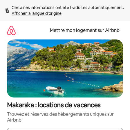
Aller
Certaines informations ont été traduites automatiquement. 
directement
Afficher la langue d'origine
au
contenu
Mettre mon logement sur Airbnb
Makarska : locations de vacances
Trouvez et réservez des hébergements uniques sur
Airbnb