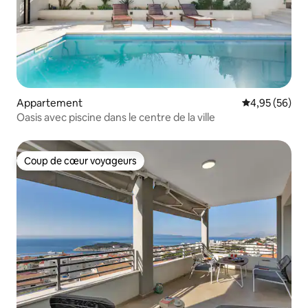
Appartement
Évaluation mo
4,95 (56)
Oasis avec piscine dans le centre de la ville
Coup de cœur voyageurs
Coup de cœur voyageurs