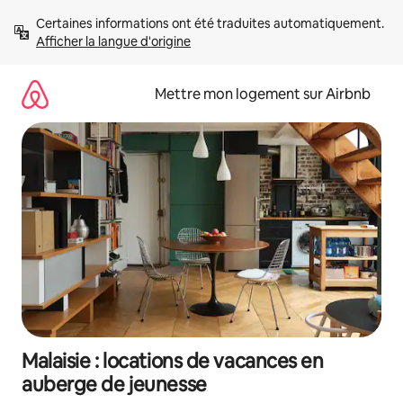
Aller
Certaines informations ont été traduites automatiquement. 
directement
Afficher la langue d'origine
au
contenu
Mettre mon logement sur Airbnb
Malaisie : locations de vacances en
auberge de jeunesse