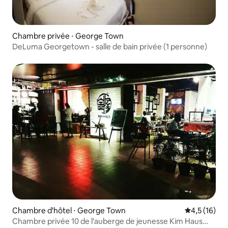
Chambre privée ⋅ George Town
DeLuma Georgetown - salle de bain privée (1 personne)
Chambre d'hôtel ⋅ George Town
Évaluation m
4,5 (16)
Chambre privée 10 de l'auberge de jeunesse Kim Haus