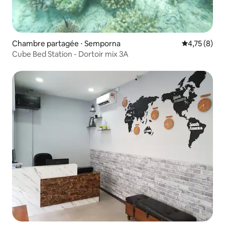
Chambre partagée ⋅ Semporna
Évaluation m
4,75 (8)
Cube Bed Station - Dortoir mix 3A