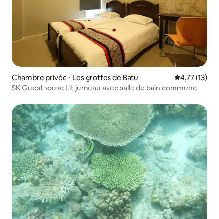
Chambre privée ⋅ Les grottes de Batu
Évaluation mo
4,77 (13)
SK Guesthouse Lit jumeau avec salle de bain commune