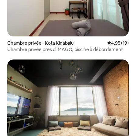
Chambre privée ⋅ Kota Kinabalu
Évaluation mo
4,95 (19)
Chambre privée près d'IMAGO, piscine à débordement