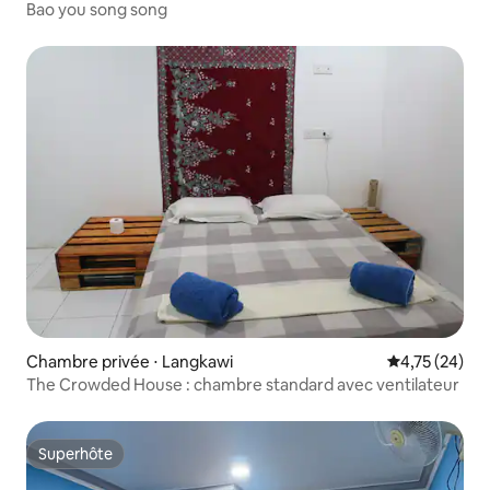
Bao you song song
Chambre privée ⋅ Langkawi
Évaluation mo
4,75 (24)
The Crowded House : chambre standard avec ventilateur
Superhôte
Superhôte