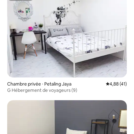
Chambre privée ⋅ Petaling Jaya
Évaluation mo
4,88 (41)
G Hébergement de voyageurs (9)