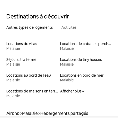
Destinations à découvrir
Autres types de logements
Activités
Locations de villas
Locations de cabanes perchées
Malaisie
Malaisie
Séjours à la ferme
Locations de tiny houses
Malaisie
Malaisie
Locations au bord de l'eau
Locations en bord de mer
Malaisie
Malaisie
Locations de maisons en terre
Afficher plus
Malaisie
Airbnb
Malaisie
Hébergements partagés