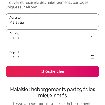
Trouvez et réservez des hébergements partagés
uniques sur Airbnb
Adresse
Lorsque les résultats s'affichent, utilisez les flèches vers le hau
Arrivée
Départ
Rechercher
Malaisie : hébergements partagés les
mieux notés
Les voyageurs approuvent : ces hébergements