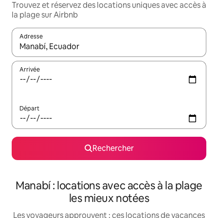
Trouvez et réservez des locations uniques avec accès à
la plage sur Airbnb
Adresse
Lorsque les résultats s'affichent, utilisez les flèches vers le hau
Arrivée
Départ
Rechercher
Manabí : locations avec accès à la plage
les mieux notées
Les voyageurs approuvent : ces locations de vacances