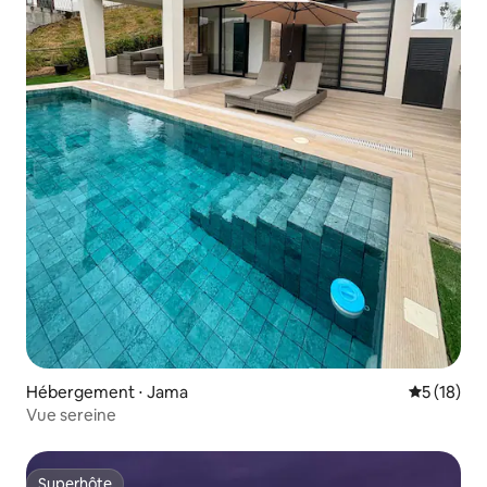
Hébergement ⋅ Jama
Évaluation
5 (18)
Vue sereine
Superhôte