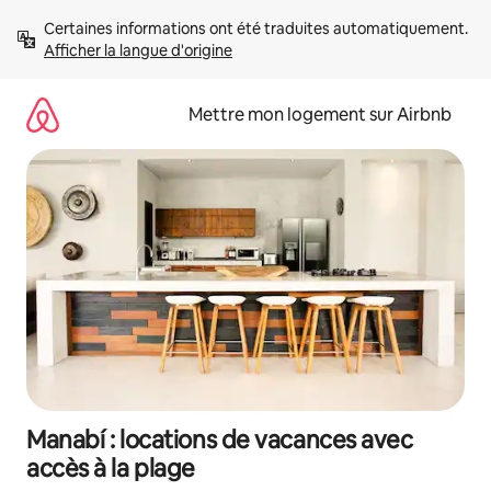
Aller
Certaines informations ont été traduites automatiquement. 
directement
Afficher la langue d'origine
au
contenu
Mettre mon logement sur Airbnb
Manabí : locations de vacances avec
accès à la plage