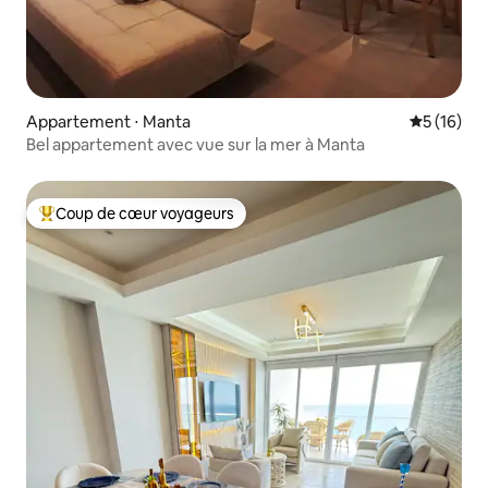
Appartement ⋅ Manta
Évaluation
5 (16)
Bel appartement avec vue sur la mer à Manta
Coup de cœur voyageurs
Coups de cœur voyageurs les plus appréciés