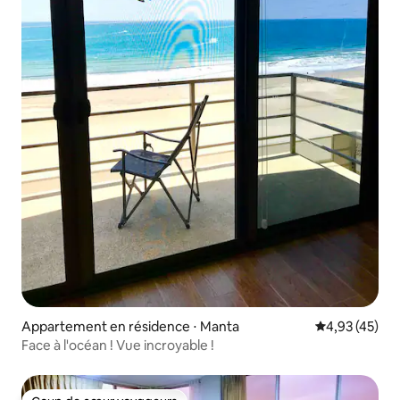
Appartement en résidence ⋅ Manta
Évaluation mo
4,93 (45)
Face à l'océan ! Vue incroyable !