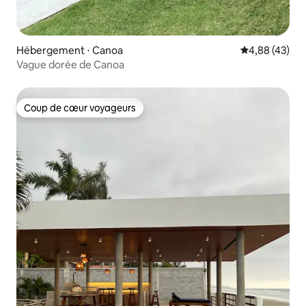
Hébergement ⋅ Canoa
Évaluation mo
4,88 (43)
Vague dorée de Canoa
Coup de cœur voyageurs
Coup de cœur voyageurs