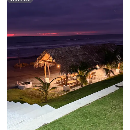
Superhôte