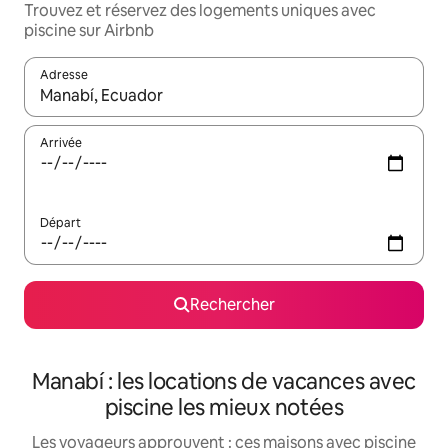
Trouvez et réservez des logements uniques avec
piscine sur Airbnb
Adresse
Lorsque les résultats s'affichent, utilisez les flèches vers le hau
Arrivée
Départ
Rechercher
Manabí : les locations de vacances avec
piscine les mieux notées
Les voyageurs approuvent : ces maisons avec piscine