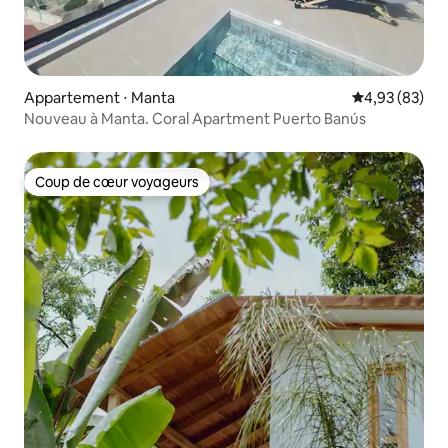
Appartement ⋅ Manta
Évaluation mo
4,93 (83)
Nouveau à Manta. Coral Apartment Puerto Banús
Coup de cœur voyageurs
Coup de cœur voyageurs