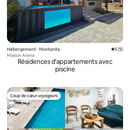
Hébergement ⋅ Montanita
Évaluatio
5 (5)
Maison Arena
Résidences d'appartements avec
piscine
Coup de cœur voyageurs
Coup de cœur voyageurs