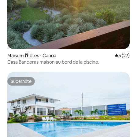
Maison d'hôtes ⋅ Canoa
Évaluation
5 (27)
Casa Banderas maison au bord de la piscine.
Superhôte
Superhôte