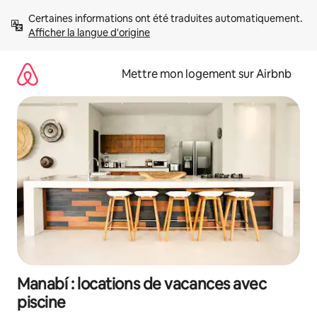
Aller
Certaines informations ont été traduites automatiquement. 
directement
Afficher la langue d'origine
au
contenu
Mettre mon logement sur Airbnb
Manabí : locations de vacances avec
piscine