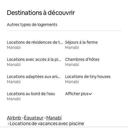
Destinations à découvrir
Autres types de logements
Locations de résidences de tourisme
Séjours à la ferme
Manabí
Manabí
Locations avec accès à la plage
Chambres d'hôtes
Manabí
Manabí
Locations adaptées aux animaux
Locations de tiny houses
Manabí
Manabí
Locations au bord de l'eau
Afficher plus
Manabí
Airbnb
Équateur
Manabí
Locations de vacances avec piscine