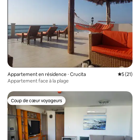
Appartement en résidence ⋅ Crucita
Évaluation
5 (21)
Appartement face à la plage
Coup de cœur voyageurs
Coup de cœur voyageurs