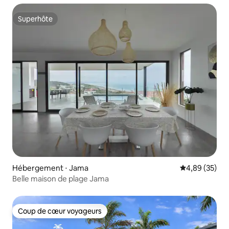
Superhôte
Superhôte
Hébergement ⋅ Jama
Évaluation mo
4,89 (35)
Belle maison de plage Jama
Coup de cœur voyageurs
Coup de cœur voyageurs