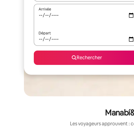
Arrivée
Départ
Rechercher
Manabí&n
Les voyageurs approuvent : c