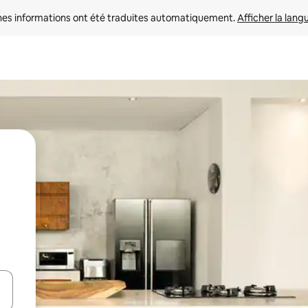
nes informations ont été traduites automatiquement. 
Afficher la lang
hes vers le haut et vers le bas pour les parcourir ou en appuyant et en fai