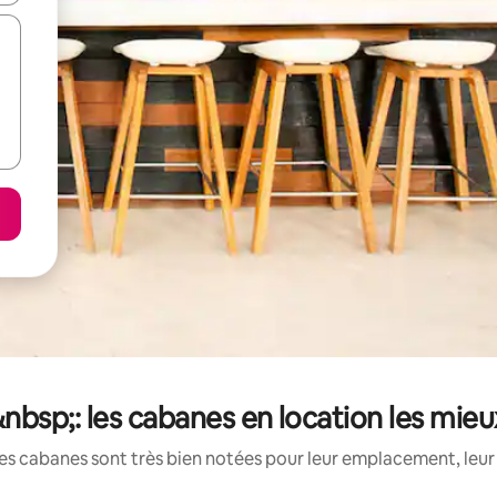
bsp;: les cabanes en location les mie
es cabanes sont très bien notées pour leur emplacement, leur 