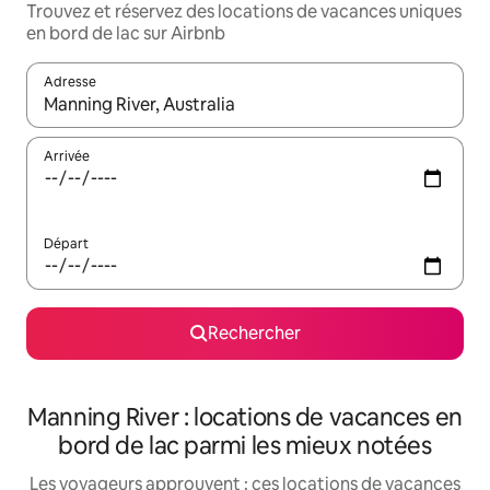
Trouvez et réservez des locations de vacances uniques
en bord de lac sur Airbnb
Adresse
Lorsque les résultats s'affichent, utilisez les flèches vers le hau
Arrivée
Départ
Rechercher
Manning River : locations de vacances en
bord de lac parmi les mieux notées
Les voyageurs approuvent : ces locations de vacances