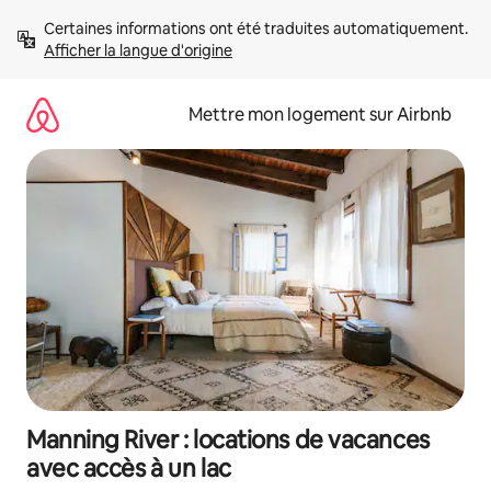
Aller
Certaines informations ont été traduites automatiquement. 
directement
Afficher la langue d'origine
au
contenu
Mettre mon logement sur Airbnb
Manning River : locations de vacances
avec accès à un lac