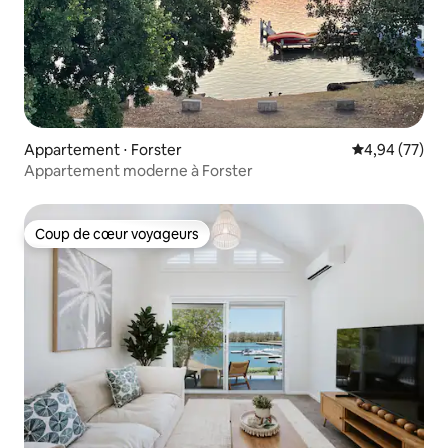
Appartement ⋅ Forster
Évaluation mo
4,94 (77)
Appartement moderne à Forster
Coup de cœur voyageurs
Coup de cœur voyageurs